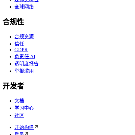
全球网络
合规性
合规资源
信任
GDPR
负责任 AI
透明度报告
举报滥用
开发者
文档
学习中心
社区
开始构建
登录