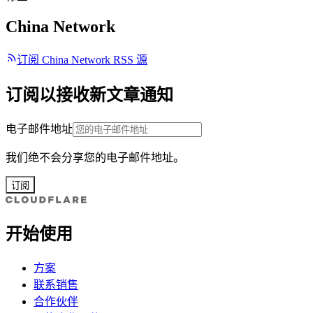
China Network
订阅 China Network RSS 源
订阅以接收新文章通知
电子邮件地址
我们绝不会分享您的电子邮件地址。
订阅
开始使用
方案
联系销售
合作伙伴