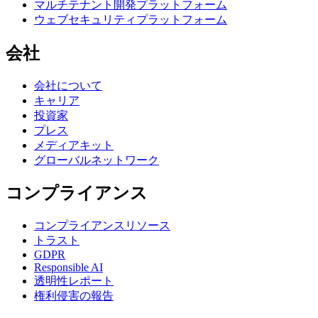
マルチテナント開発プラットフォーム
ウェブセキュリティプラットフォーム
会社
会社について
キャリア
投資家
プレス
メディアキット
グローバルネットワーク
コンプライアンス
コンプライアンスリソース
トラスト
GDPR
Responsible AI
透明性レポート
権利侵害の報告