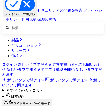
|
セキュリティの問題を報告
|
プライバシ
プライバシーの選択肢
ーポリシー
|
利用規約
|
GDPR
|
商標
製品
ソリューション
リソース
価格
ログイン
新しいタブで開きます
営業担当者へのお問い合わ
せ
新しいタブで開きます
アプリ構築を開始
新しいタブで開
きます
新しいタブで開きます
新しいタブで開きます
新し
いタブで開きます
すべてのカテゴリ
日本語
ライトモード
ダークモード