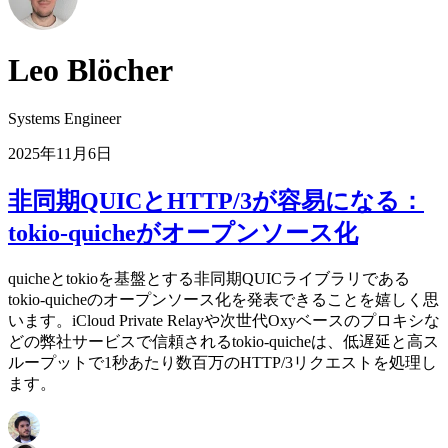
Leo Blöcher
Systems Engineer
2025年11月6日
非同期QUICとHTTP/3が容易になる：
tokio-quicheがオープンソース化
quicheとtokioを基盤とする非同期QUICライブラリである
tokio-quicheのオープンソース化を発表できることを嬉しく思
います。iCloud Private Relayや次世代Oxyベースのプロキシな
どの弊社サービスで信頼されるtokio-quicheは、低遅延と高ス
ループットで1秒あたり数百万のHTTP/3リクエストを処理し
ます。