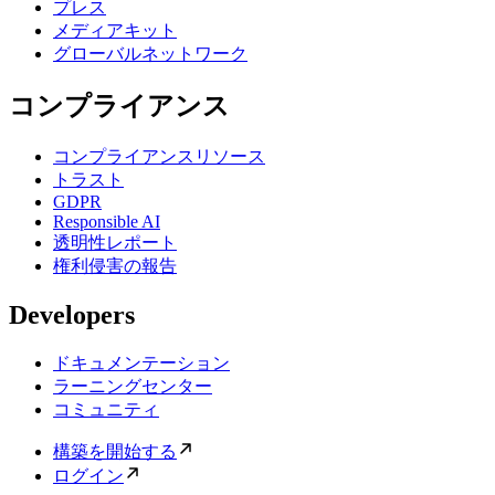
プレス
メディアキット
グローバルネットワーク
コンプライアンス
コンプライアンスリソース
トラスト
GDPR
Responsible AI
透明性レポート
権利侵害の報告
Developers
ドキュメンテーション
ラーニングセンター
コミュニティ
構築を開始する
ログイン