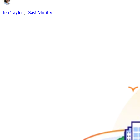
Jen Taylor
、
Sasi Murthy