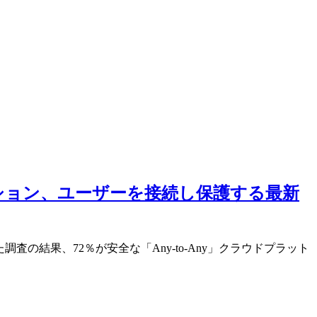
ション、ユーザーを接続し保護する最新
結果、72％が安全な「Any-to-Any」クラウドプラット