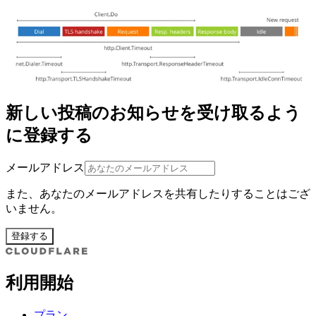
新しい投稿のお知らせを受け取るよう
に登録する
メールアドレス
また、あなたのメールアドレスを共有したりすることはござ
いません。
登録する
利用開始
プラン