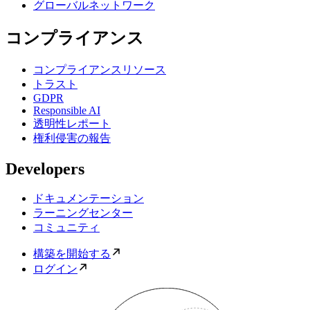
グローバルネットワーク
コンプライアンス
コンプライアンスリソース
トラスト
GDPR
Responsible AI
透明性レポート
権利侵害の報告
Developers
ドキュメンテーション
ラーニングセンター
コミュニティ
構築を開始する
ログイン