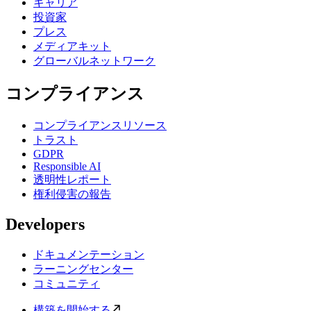
キャリア
投資家
プレス
メディアキット
グローバルネットワーク
コンプライアンス
コンプライアンスリソース
トラスト
GDPR
Responsible AI
透明性レポート
権利侵害の報告
Developers
ドキュメンテーション
ラーニングセンター
コミュニティ
構築を開始する