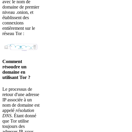
avec le nom de
domaine de premier
niveau .onion, et
établissent des
connexions
entièrement sur le
réseau Tor :
Comment
résoudre un
domaine en
utilisant Tor ?
Le processus de
retour d'une adresse
IP associée à un
nom de domaine est
appelé
résolution
DNS
. Étant donné
que Tor utilise
toujours des
adresses IP, vous