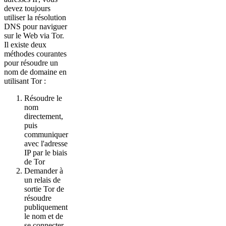
devez toujours
utiliser la résolution
DNS pour naviguer
sur le Web via Tor.
Il existe deux
méthodes courantes
pour résoudre un
nom de domaine en
utilisant Tor :
Résoudre le
nom
directement,
puis
communiquer
avec l'adresse
IP par le biais
de Tor
Demander à
un relais de
sortie Tor de
résoudre
publiquement
le nom et de
se connecter