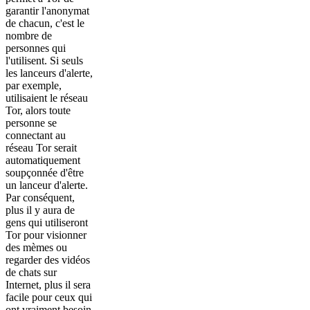
garantir l'anonymat
de chacun, c'est le
nombre de
personnes qui
l'utilisent. Si seuls
les lanceurs d'alerte,
par exemple,
utilisaient le réseau
Tor, alors toute
personne se
connectant au
réseau Tor serait
automatiquement
soupçonnée d'être
un lanceur d'alerte.
Par conséquent,
plus il y aura de
gens qui utiliseront
Tor pour visionner
des mèmes ou
regarder des vidéos
de chats sur
Internet, plus il sera
facile pour ceux qui
ont vraiment besoin