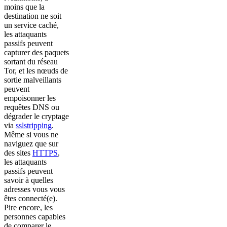
moins que la
destination ne soit
un service caché,
les attaquants
passifs peuvent
capturer des paquets
sortant du réseau
Tor, et les nœuds de
sortie malveillants
peuvent
empoisonner les
requêtes DNS ou
dégrader le cryptage
via
sslstripping
.
Même si vous ne
naviguez que sur
des sites
HTTPS
,
les attaquants
passifs peuvent
savoir à quelles
adresses vous vous
êtes connecté(e).
Pire encore, les
personnes capables
de comparer le