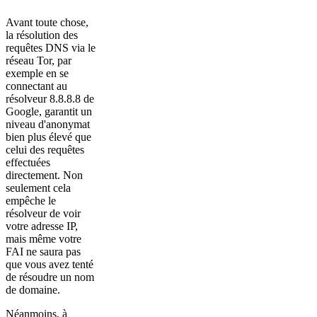
Avant toute chose,
la résolution des
requêtes DNS via le
réseau Tor, par
exemple en se
connectant au
résolveur 8.8.8.8 de
Google, garantit un
niveau d'anonymat
bien plus élevé que
celui des requêtes
effectuées
directement. Non
seulement cela
empêche le
résolveur de voir
votre adresse IP,
mais même votre
FAI ne saura pas
que vous avez tenté
de résoudre un nom
de domaine.
Néanmoins, à