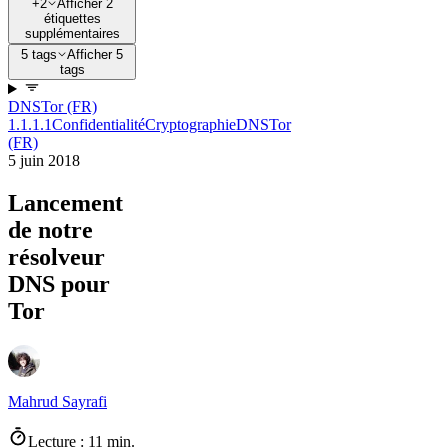
+2
Afficher 2
étiquettes
supplémentaires
5 tags
Afficher 5
tags
DNS
Tor (FR)
1.1.1.1
Confidentialité
Cryptographie
DNS
Tor
(FR)
5 juin 2018
Lancement
de notre
résolveur
DNS pour
Tor
Mahrud Sayrafi
Lecture : 11 min.