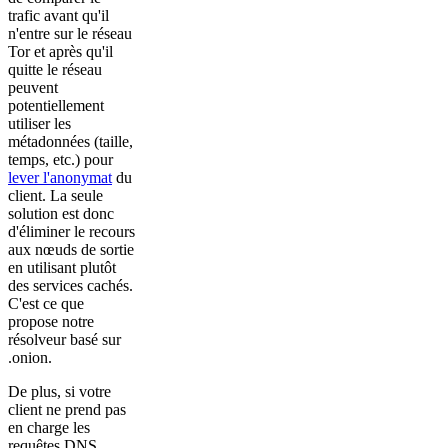
trafic avant qu'il
n'entre sur le réseau
Tor et après qu'il
quitte le réseau
peuvent
potentiellement
utiliser les
métadonnées (taille,
temps, etc.) pour
lever l'anonymat
du
client. La seule
solution est donc
d'éliminer le recours
aux nœuds de sortie
en utilisant plutôt
des services cachés.
C'est ce que
propose notre
résolveur basé sur
.onion.
De plus, si votre
client ne prend pas
en charge les
requêtes DNS