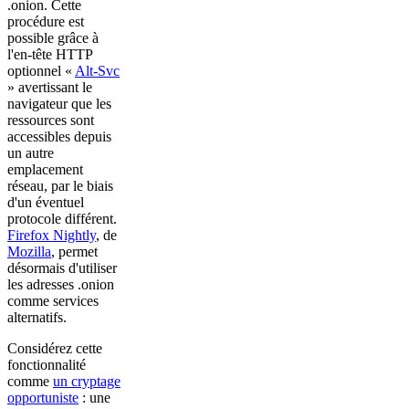
.onion. Cette
procédure est
possible grâce à
l'en-tête HTTP
optionnel «
Alt-Svc
» avertissant le
navigateur que les
ressources sont
accessibles depuis
un autre
emplacement
réseau, par le biais
d'un éventuel
protocole différent.
Firefox Nightly
, de
Mozilla
, permet
désormais d'utiliser
les adresses .onion
comme services
alternatifs.
Considérez cette
fonctionnalité
comme
un cryptage
opportuniste
: une