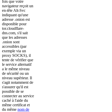
fois que votre
navigateur reçoit un
en-tête Alt-Svc
indiquant qu'une
adresse .onion est
disponible pour
tor.cloudflare-
dns.com, s'il sait
que les adresses
.onion sont
accessibles (par
exemple via un
proxy SOCKS), il
tente de vérifier que
le service alternatif
a le même niveau
de sécurité ou un
niveau supérieur. Il
s'agit notamment de
s'assurer qu'il est
possible de se
connecter au service
caché à l'aide du
même certificat et
du même
nom de