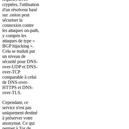
cryptées, l'utilisation
d'un résolveur basé
sur .onion peut
sécuriser la
connexion contre
les attaques on-path,
y compris les
attaques de type «
BGP hijacking ».
Cela se traduit par
un niveau de
sécurité pour DNS-
over-UDP et DNS-
over-TCP
comparable à celui
de DNS-over-
HTTPS et DNS-
over-TLS.
Cependant, ce
service n'est pas
uniquement destiné
à préserver votre
anonymat. Ce qui
permet à Tor de