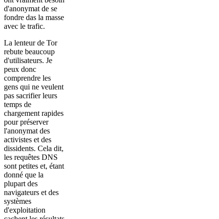
d'anonymat de se
fondre das la masse
avec le trafic.
La lenteur de Tor
rebute beaucoup
d'utilisateurs. Je
peux donc
comprendre les
gens qui ne veulent
pas sacrifier leurs
temps de
chargement rapides
pour préserver
l'anonymat des
activistes et des
dissidents. Cela dit,
les requêtes DNS
sont petites et, étant
donné que la
plupart des
navigateurs et des
systèmes
d'exploitation
cachent les résultats