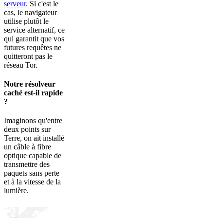
serveur
. Si c'est le
cas, le navigateur
utilise plutôt le
service alternatif, ce
qui garantit que vos
futures requêtes ne
quitteront pas le
réseau Tor.
Notre résolveur
caché est-il rapide
?
Imaginons qu'entre
deux points sur
Terre, on ait installé
un câble à fibre
optique capable de
transmettre des
paquets sans perte
et à la vitesse de la
lumière.