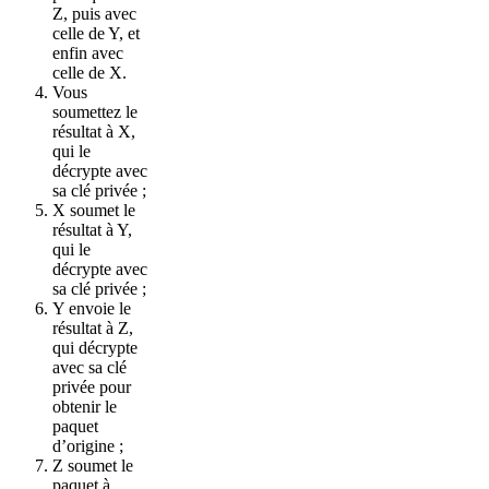
Z, puis avec
celle de Y, et
enfin avec
celle de X.
Vous
soumettez le
résultat à X,
qui le
décrypte avec
sa clé privée ;
X soumet le
résultat à Y,
qui le
décrypte avec
sa clé privée ;
Y envoie le
résultat à Z,
qui décrypte
avec sa clé
privée pour
obtenir le
paquet
d’origine ;
Z soumet le
paquet à