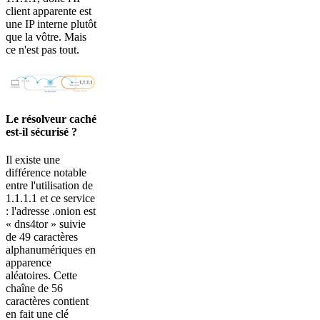
client apparente est
une IP interne plutôt
que la vôtre. Mais
ce n'est pas tout.
Le résolveur caché
est-il sécurisé ?
Il existe une
différence notable
entre l'utilisation de
1.1.1.1 et ce service
: l'adresse .onion est
« dns4tor » suivie
de 49 caractères
alphanumériques en
apparence
aléatoires. Cette
chaîne de 56
caractères contient
en fait une clé