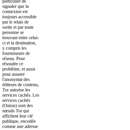
particulier de
signaler que la
connexion est
toujours accessible
par le relais de
sortie et par toute
personne se
trouvant entre celui-
ci et la destination,
y compris les
fournisseurs de
réseau. Pour
résoudre ce
problème, et aussi
pour assurer
l'anonymat des
éditeurs de contenu,
Tor autorise les
services cachés. Les
services cachés
(Onion) sont des
nœuds Tor qui
affichent leur clé
publique, encodée
comme une adresse