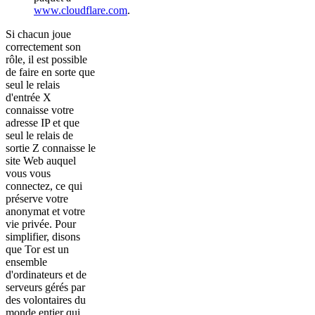
www.cloudflare.com
.
Si chacun joue
correctement son
rôle, il est possible
de faire en sorte que
seul le relais
d'entrée X
connaisse votre
adresse IP et que
seul le relais de
sortie Z connaisse le
site Web auquel
vous vous
connectez, ce qui
préserve votre
anonymat et votre
vie privée. Pour
simplifier, disons
que Tor est un
ensemble
d'ordinateurs et de
serveurs gérés par
des volontaires du
monde entier qui