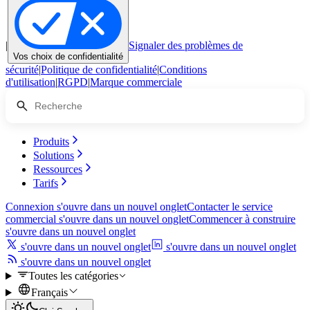
|
Signaler des problèmes de
Vos choix de confidentialité
sécurité
|
Politique de confidentialité
|
Conditions
d'utilisation
|
RGPD
|
Marque commerciale
Produits
Solutions
Ressources
Tarifs
Connexion
s'ouvre dans un nouvel onglet
Contacter le service
commercial
s'ouvre dans un nouvel onglet
Commencer à construire
s'ouvre dans un nouvel onglet
s'ouvre dans un nouvel onglet
s'ouvre dans un nouvel onglet
s'ouvre dans un nouvel onglet
Toutes les catégories
Français