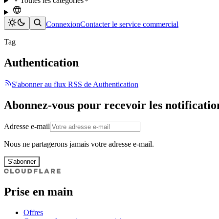
Toutes les catégories
Connexion
Contacter le service commercial
Tag
Authentication
S'abonner au flux RSS de Authentication
Abonnez-vous pour recevoir les notificatio
Adresse e-mail
Nous ne partagerons jamais votre adresse e-mail.
S'abonner
Prise en main
Offres