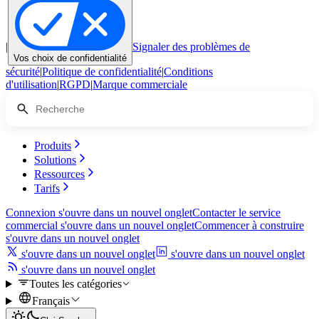
|
Signaler des problèmes de
Vos choix de confidentialité
sécurité
|
Politique de confidentialité
|
Conditions
d'utilisation
|
RGPD
|
Marque commerciale
Produits
Solutions
Ressources
Tarifs
Connexion
s'ouvre dans un nouvel onglet
Contacter le service
commercial
s'ouvre dans un nouvel onglet
Commencer à construire
s'ouvre dans un nouvel onglet
s'ouvre dans un nouvel onglet
s'ouvre dans un nouvel onglet
s'ouvre dans un nouvel onglet
Toutes les catégories
Français