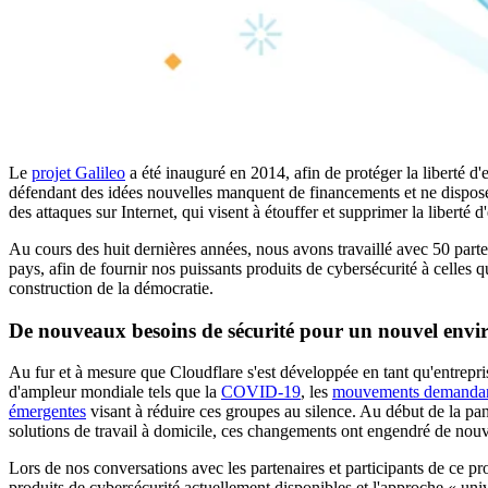
Le
projet Galileo
a été inauguré en 2014, afin de protéger la liberté d
défendant des idées nouvelles manquent de financements et ne dispose
des attaques sur Internet, qui visent à étouffer et supprimer la liberté d
Au cours des huit dernières années, nous avons travaillé avec 50 partena
pays, afin de fournir nos puissants produits de cybersécurité à celles q
construction de la démocratie.
De nouveaux besoins de sécurité pour un nouvel env
Au fur et à mesure que Cloudflare s'est développée en tant qu'entrepri
d'ampleur mondiale tels que la
COVID-19
, les
mouvements demandant 
émergentes
visant à réduire ces groupes au silence. Au début de la pa
solutions de travail à domicile, ces changements ont engendré de nou
Lors de nos conversations avec les partenaires et participants de ce 
produits de cybersécurité actuellement disponibles et l'approche « univ