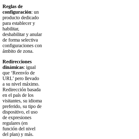
Reglas de
configuración
: un
producto dedicado
para establecer y
habilitar,
deshabilitar y anular
de forma selectiva
configuraciones con
ámbito de zona.
Redirecciones
dinámicas
: igual
que ‘Reenvío de
URL’ pero llevado
a su nivel máximo.
Redirección basada
en el país de los
visitantes, su idioma
preferido, su tipo de
dispositivo, el uso
de expresiones
regulares (en
función del nivel
del plan) y más.