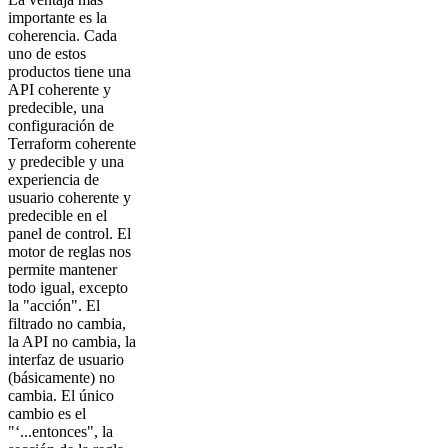
importante es la
coherencia. Cada
uno de estos
productos tiene una
API coherente y
predecible, una
configuración de
Terraform coherente
y predecible y una
experiencia de
usuario coherente y
predecible en el
panel de control. El
motor de reglas nos
permite mantener
todo igual, excepto
la "acción". El
filtrado no cambia,
la API no cambia, la
interfaz de usuario
(básicamente) no
cambia. El único
cambio es el
"‘...entonces", la