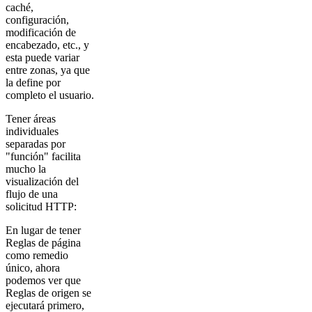
caché,
configuración,
modificación de
encabezado, etc., y
esta puede variar
entre zonas, ya que
la define por
completo el usuario.
Tener áreas
individuales
separadas por
"función" facilita
mucho la
visualización del
flujo de una
solicitud HTTP:
En lugar de tener
Reglas de página
como remedio
único, ahora
podemos ver que
Reglas de origen se
ejecutará primero,