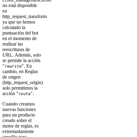
no está disponible
en
http_request_transform
ya que no hemos
calculado la
puntuación del bot
en el momento de
realizar las
reescrituras de
URL. Además, solo
se permite la acción
"
". En
rewrite
cambio, en Reglas
de origen
(http_request_origin)
solo permitimos la
acción "
".
route
Cuando creamos
nuevas funciones
para un producto
creado sobre el
motor de reglas, es
extremadamente
sencillo para