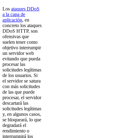
Los
ataques DDoS
a la capa de
aplicación
, en
concreto los ataques
DDoS HTTP, son
ofensivas que
suelen tener como
objetivo interrumpir
un servidor web
evitando que pueda
procesar las
solicitudes legítimas
de los usuarios. Si
el servidor se satura
con más solicitudes
de las que puede
procesar, el servidor
descartará las
solicitudes legítimas
y, en algunos casos,
se bloqueará, lo que
degradará el
rendimiento o
interrumpirá los