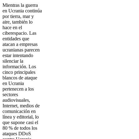
Mientras la guerra
en Ucrania continúa
por tierra, mar y
aire, también lo
hace en el
ciberespacio. Las
entidades que
atacan a empresas
ucranianas parecen
estar intentando
silenciar la
información. Los
cinco principales
blancos de ataque
en Ucrania
pertenecen a los
sectores
audiovisuales,
Internet, medios de
comunicación en
línea y editorial, lo
que supone casi el
80 % de todos los
ataques DDoS