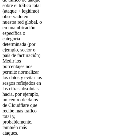
sobre el tráfico total
(ataque + legítimo)
observado en
nuestra red global, o
en una ubicación
específica o
categoría
determinada (por
ejemplo, sector o
país de facturación).
Medir los
porcentajes nos
permite normalizar
los datos y evitar los
sesgos reflejados en
las cifras absolutas
hacia, por ejemplo,
un centro de datos
de Cloudflare que
recibe más tráfico
total y,
probablemente,
también más
ataques.