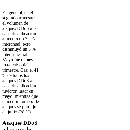
En general, en el
segundo trimestre,
el volumen de
ataques DDoS a la
capa de aplicación
aumentó un 72 %
interanual, pero
disminuyó un 5 %
intertrimestral.
Mayo fue el mes
más activo del
trimestre. Casi el 41
% de todos los
ataques DDoS a la
capa de aplicación
tuvieron lugar en
mayo, mientras que
el menor número de
ataques se produjo
en junio (28 %).
Ataques DDoS
a la capa de