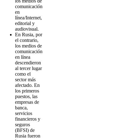
los medios de
comunicación
en
línea/Internet,
editorial y
audiovisual.
En Rusia, por
el contrario,
los medios de
comunicación
en línea
descendieron
al tercer lugar
como el
sector más
afectado. En
los primeros
puestos, las
empresas de
banca,
servicios
financieros y
seguros
(BFSI) de
Rusia fueron