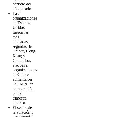
periodo del
año pasado.
Las
organizaciones
de Estados
Unidos
fueron las
más
afectadas,
seguidas de
Chipre, Hong
Kong y
China. Los
ataques a
organizaciones
en Chipre
aumentaron
un 166 % en
comparación
con el
trimestre
anterior.
El sector de
la aviación y
aeroespacial