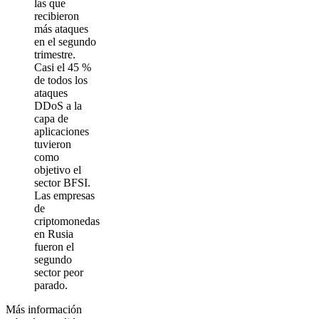
las que
recibieron
más ataques
en el segundo
trimestre.
Casi el 45 %
de todos los
ataques
DDoS a la
capa de
aplicaciones
tuvieron
como
objetivo el
sector BFSI.
Las empresas
de
criptomonedas
en Rusia
fueron el
segundo
sector peor
parado.
Más información