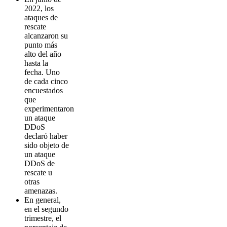
2022, los
ataques de
rescate
alcanzaron su
punto más
alto del año
hasta la
fecha. Uno
de cada cinco
encuestados
que
experimentaron
un ataque
DDoS
declaró haber
sido objeto de
un ataque
DDoS de
rescate u
otras
amenazas.
En general,
en el segundo
trimestre, el