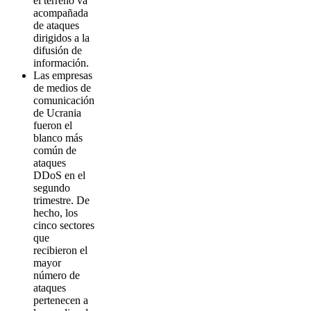
el terreno va
acompañada
de ataques
dirigidos a la
difusión de
información.
Las empresas
de medios de
comunicación
de Ucrania
fueron el
blanco más
común de
ataques
DDoS en el
segundo
trimestre. De
hecho, los
cinco sectores
que
recibieron el
mayor
número de
ataques
pertenecen a