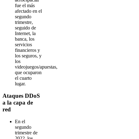
fue el más
afectado en el
segundo
trimestre,
seguido de
Internet, la
banca, los
servicios
financieros y
los seguros, y
los
videojuegos/apuestas,
que ocuparon
el cuarto
lugar.
Ataques DDoS
a la capa de
red
En el
segundo
trimestre de
2022, los