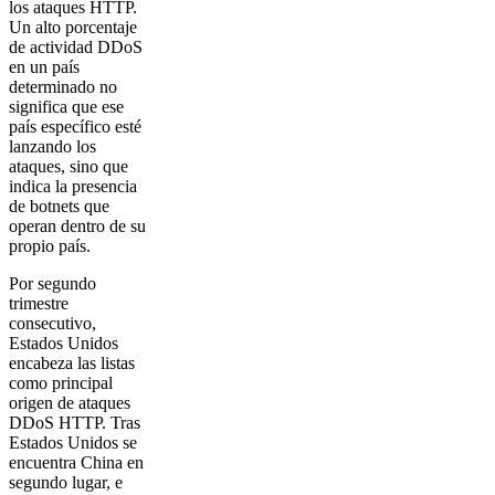
los ataques HTTP.
Un alto porcentaje
de actividad DDoS
en un país
determinado no
significa que ese
país específico esté
lanzando los
ataques, sino que
indica la presencia
de botnets que
operan dentro de su
propio país.
Por segundo
trimestre
consecutivo,
Estados Unidos
encabeza las listas
como principal
origen de ataques
DDoS HTTP. Tras
Estados Unidos se
encuentra China en
segundo lugar, e