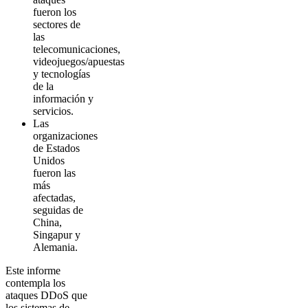
fueron los
sectores de
las
telecomunicaciones,
videojuegos/apuestas
y tecnologías
de la
información y
servicios.
Las
organizaciones
de Estados
Unidos
fueron las
más
afectadas,
seguidas de
China,
Singapur y
Alemania.
Este informe
contempla los
ataques DDoS que
los sistemas de