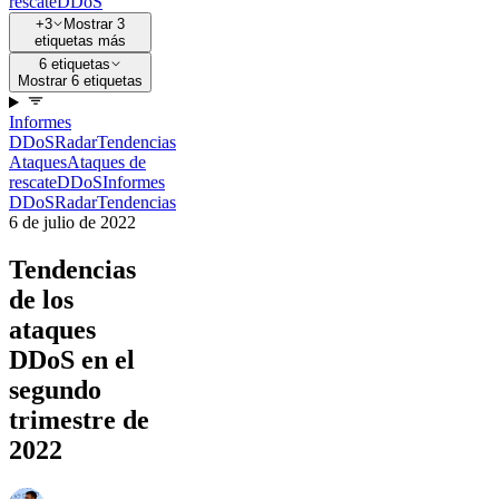
rescate
DDoS
+3
Mostrar 3
etiquetas más
6 etiquetas
Mostrar 6 etiquetas
Informes
DDoS
Radar
Tendencias
Ataques
Ataques de
rescate
DDoS
Informes
DDoS
Radar
Tendencias
6 de julio de 2022
Tendencias
de los
ataques
DDoS en el
segundo
trimestre de
2022