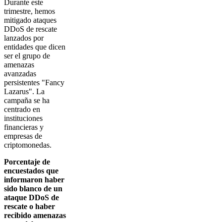
Durante este
trimestre, hemos
mitigado ataques
DDoS de rescate
lanzados por
entidades que dicen
ser el grupo de
amenazas
avanzadas
persistentes "Fancy
Lazarus". La
campaña se ha
centrado en
instituciones
financieras y
empresas de
criptomonedas.
Porcentaje de
encuestados que
informaron haber
sido blanco de un
ataque DDoS de
rescate o haber
recibido amenazas