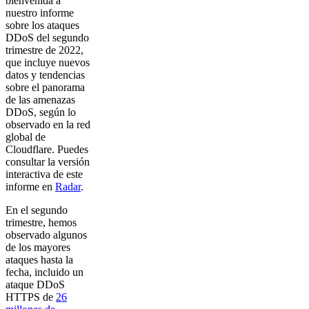
bienvenida a
nuestro informe
sobre los ataques
DDoS del segundo
trimestre de 2022,
que incluye nuevos
datos y tendencias
sobre el panorama
de las amenazas
DDoS, según lo
observado en la red
global de
Cloudflare. Puedes
consultar la versión
interactiva de este
informe en
Radar
.
En el segundo
trimestre, hemos
observado algunos
de los mayores
ataques hasta la
fecha, incluido un
ataque DDoS
HTTPS de
26