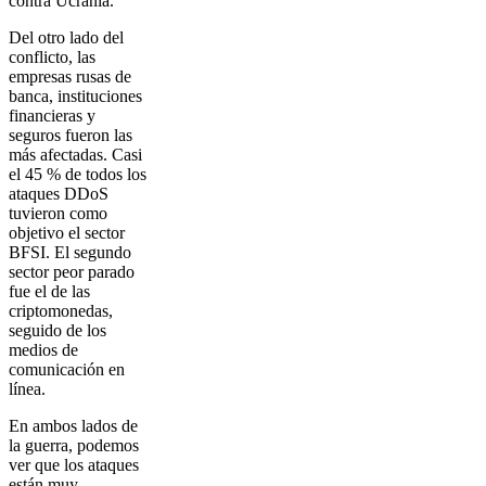
contra Ucrania.
Del otro lado del
conflicto, las
empresas rusas de
banca, instituciones
financieras y
seguros fueron las
más afectadas. Casi
el 45 % de todos los
ataques DDoS
tuvieron como
objetivo el sector
BFSI. El segundo
sector peor parado
fue el de las
criptomonedas,
seguido de los
medios de
comunicación en
línea.
En ambos lados de
la guerra, podemos
ver que los ataques
están muy