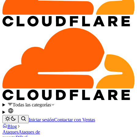
Todas las categorías
Iniciar sesión
Contactar con Ventas
Blog
Ataques
Ataques de