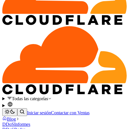
Todas las categorías
Iniciar sesión
Contactar con Ventas
Blog
DDoS
Informes