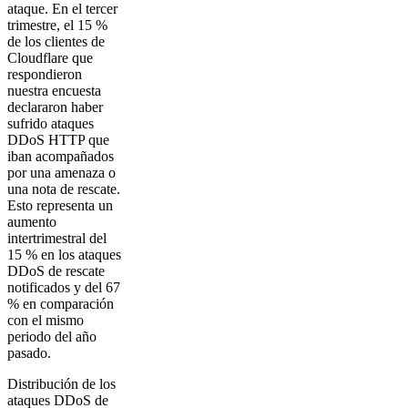
ataque. En el tercer
trimestre, el 15 %
de los clientes de
Cloudflare que
respondieron
nuestra encuesta
declararon haber
sufrido ataques
DDoS HTTP que
iban acompañados
por una amenaza o
una nota de rescate.
Esto representa un
aumento
intertrimestral del
15 % en los ataques
DDoS de rescate
notificados y del 67
% en comparación
con el mismo
periodo del año
pasado.
Distribución de los
ataques DDoS de