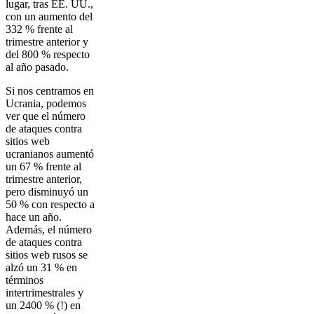
lugar, tras EE. UU.,
con un aumento del
332 % frente al
trimestre anterior y
del 800 % respecto
al año pasado.
Si nos centramos en
Ucrania, podemos
ver que el número
de ataques contra
sitios web
ucranianos aumentó
un 67 % frente al
trimestre anterior,
pero disminuyó un
50 % con respecto a
hace un año.
Además, el número
de ataques contra
sitios web rusos se
alzó un 31 % en
términos
intertrimestrales y
un 2400 % (!) en