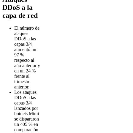
DDoS a la
capa de red
El número de
ataques
DDoS a las
capas 3/4
aumentó un
97 %
respecto al
año anterior y
en un 24 %
frente al
trimestre
anterior.
Los ataques
DDoS a las
capas 3/4
lanzados por
botnets Mirai
se dispararon
un 405 % en
comparación