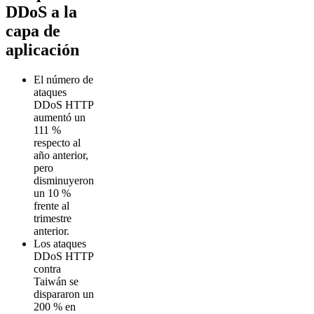
DDoS a la
capa de
aplicación
El número de
ataques
DDoS HTTP
aumentó un
111 %
respecto al
año anterior,
pero
disminuyeron
un 10 %
frente al
trimestre
anterior.
Los ataques
DDoS HTTP
contra
Taiwán se
dispararon un
200 % en