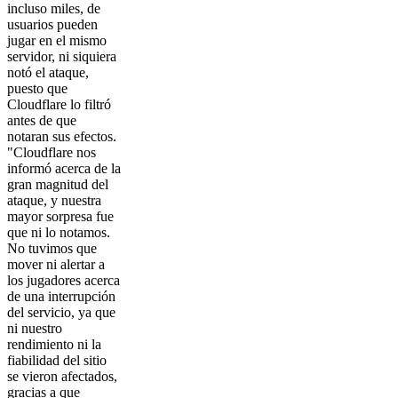
incluso miles, de
usuarios pueden
jugar en el mismo
servidor, ni siquiera
notó el ataque,
puesto que
Cloudflare lo filtró
antes de que
notaran sus efectos.
"Cloudflare nos
informó acerca de la
gran magnitud del
ataque, y nuestra
mayor sorpresa fue
que ni lo notamos.
No tuvimos que
mover ni alertar a
los jugadores acerca
de una interrupción
del servicio, ya que
ni nuestro
rendimiento ni la
fiabilidad del sitio
se vieron afectados,
gracias a que