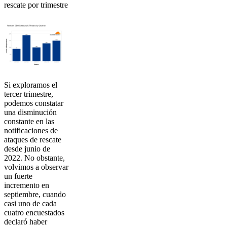
rescate por trimestre
Si exploramos el
tercer trimestre,
podemos constatar
una disminución
constante en las
notificaciones de
ataques de rescate
desde junio de
2022. No obstante,
volvimos a observar
un fuerte
incremento en
septiembre, cuando
casi uno de cada
cuatro encuestados
declaró haber