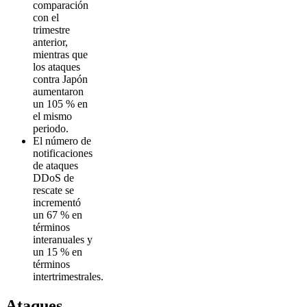
comparación
con el
trimestre
anterior,
mientras que
los ataques
contra Japón
aumentaron
un 105 % en
el mismo
periodo.
El número de
notificaciones
de ataques
DDoS de
rescate se
incrementó
un 67 % en
términos
interanuales y
un 15 % en
términos
intertrimestrales.
Ataques