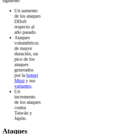
siguiente:
Un aumento
de los ataques
DDoS
respecto al
año pasado.
Ataques
volumétricos
de mayor
duración, un
pico de los
ataques
generados
por la
botnet
Mirai
y sus
variantes
.
Un
incremento
de los ataques
contra
Taiwán y
Japón.
Ataques