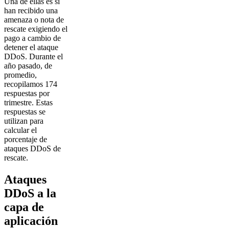
Una de ellas es si
han recibido una
amenaza o nota de
rescate exigiendo el
pago a cambio de
detener el ataque
DDoS. Durante el
año pasado, de
promedio,
recopilamos 174
respuestas por
trimestre. Estas
respuestas se
utilizan para
calcular el
porcentaje de
ataques DDoS de
rescate.
Ataques
DDoS a la
capa de
aplicación