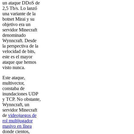
un ataque DDoS de
2,5 Tb/s. Lo lanzó
una variante de la
botnet Mirai y su
objetivo era un
servidor Minecraft
denominado
Wynncraft. Desde
la perspectiva de la
velocidad de bits,
este es el mayor
ataque que hemos
visto nunca.
Este ataque,
multivector,
constaba de
inundaciones UDP
y TCP. No obstante,
Wynncraft, un
servidor Minecraft
de
videojuegos de
rol multijugador
masivo en línea
donde cientos,