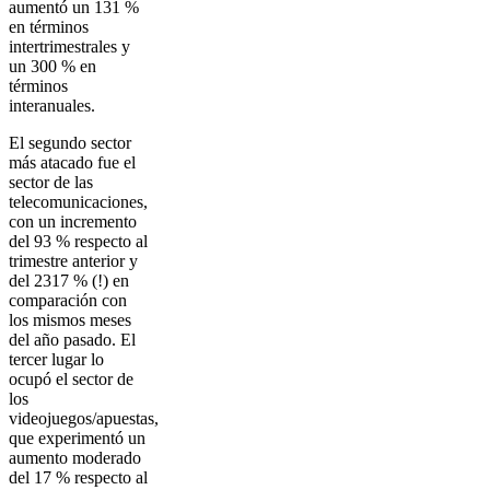
aumentó un 131 %
en términos
intertrimestrales y
un 300 % en
términos
interanuales.
El segundo sector
más atacado fue el
sector de las
telecomunicaciones,
con un incremento
del 93 % respecto al
trimestre anterior y
del 2317 % (!) en
comparación con
los mismos meses
del año pasado. El
tercer lugar lo
ocupó el sector de
los
videojuegos/apuestas,
que experimentó un
aumento moderado
del 17 % respecto al