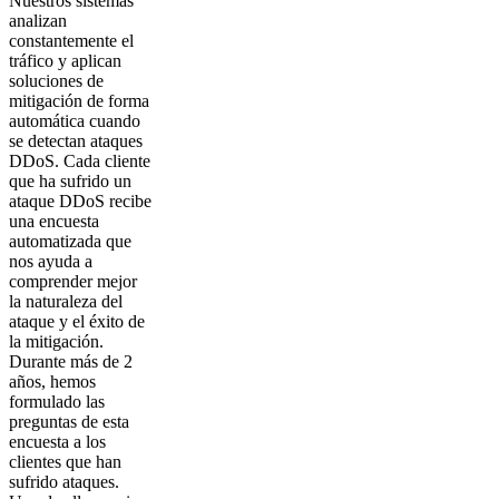
Nuestros sistemas
analizan
constantemente el
tráfico y aplican
soluciones de
mitigación de forma
automática cuando
se detectan ataques
DDoS. Cada cliente
que ha sufrido un
ataque DDoS recibe
una encuesta
automatizada que
nos ayuda a
comprender mejor
la naturaleza del
ataque y el éxito de
la mitigación.
Durante más de 2
años, hemos
formulado las
preguntas de esta
encuesta a los
clientes que han
sufrido ataques.