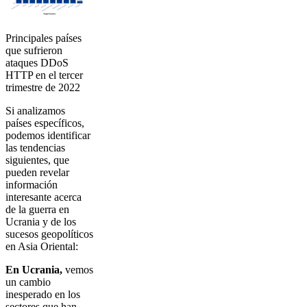
Principales países
que sufrieron
ataques DDoS
HTTP en el tercer
trimestre de 2022
Si analizamos
países específicos,
podemos identificar
las tendencias
siguientes, que
pueden revelar
información
interesante acerca
de la guerra en
Ucrania y de los
sucesos geopolíticos
en Asia Oriental:
En Ucrania,
vemos
un cambio
inesperado en los
sectores que han