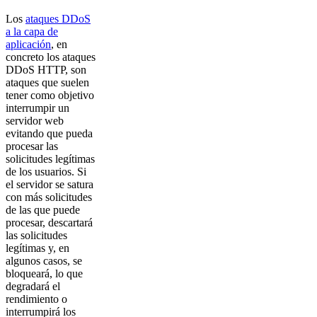
Los
ataques DDoS
a la capa de
aplicación
, en
concreto los ataques
DDoS HTTP, son
ataques que suelen
tener como objetivo
interrumpir un
servidor web
evitando que pueda
procesar las
solicitudes legítimas
de los usuarios. Si
el servidor se satura
con más solicitudes
de las que puede
procesar, descartará
las solicitudes
legítimas y, en
algunos casos, se
bloqueará, lo que
degradará el
rendimiento o
interrumpirá los