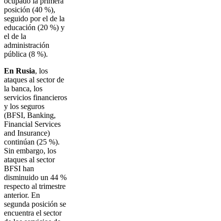
ocupado la primera
posición (40 %),
seguido por el de la
educación (20 %) y
el de la
administración
pública (8 %).
En Rusia
, los
ataques al sector de
la banca, los
servicios financieros
y los seguros
(BFSI, Banking,
Financial Services
and Insurance)
continúan (25 %).
Sin embargo, los
ataques al sector
BFSI han
disminuido un 44 %
respecto al trimestre
anterior. En
segunda posición se
encuentra el sector