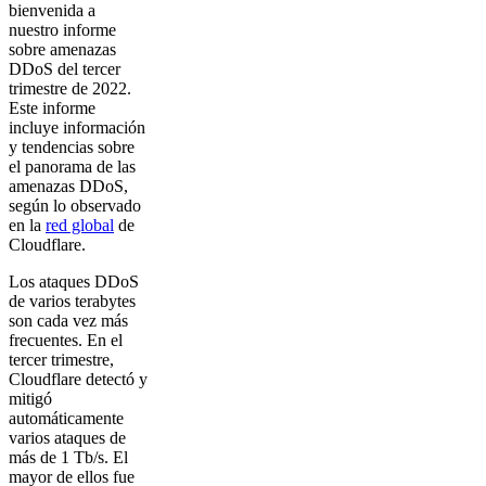
bienvenida a
nuestro informe
sobre amenazas
DDoS del tercer
trimestre de 2022.
Este informe
incluye información
y tendencias sobre
el panorama de las
amenazas DDoS,
según lo observado
en la
red global
de
Cloudflare.
Los ataques DDoS
de varios terabytes
son cada vez más
frecuentes. En el
tercer trimestre,
Cloudflare detectó y
mitigó
automáticamente
varios ataques de
más de 1 Tb/s. El
mayor de ellos fue