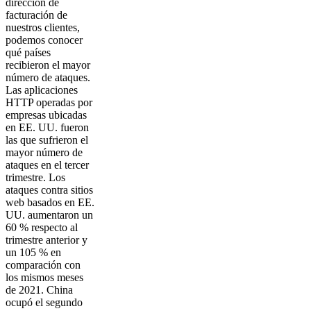
dirección de
facturación de
nuestros clientes,
podemos conocer
qué países
recibieron el mayor
número de ataques.
Las aplicaciones
HTTP operadas por
empresas ubicadas
en EE. UU. fueron
las que sufrieron el
mayor número de
ataques en el tercer
trimestre. Los
ataques contra sitios
web basados en EE.
UU. aumentaron un
60 % respecto al
trimestre anterior y
un 105 % en
comparación con
los mismos meses
de 2021. China
ocupó el segundo