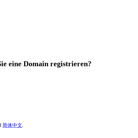
Sie eine Domain registrieren?
d
简体中文
.