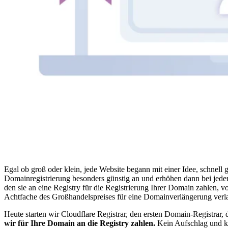
Egal ob groß oder klein, jede Website begann mit einer Idee, schnell 
Domainregistrierung besonders günstig an und erhöhen dann bei jeder V
den sie an eine Registry für die Registrierung Ihrer Domain zahlen, von
Achtfache des Großhandelspreises für eine Domainverlängerung verl
Heute starten wir Cloudflare Registrar, den ersten Domain-Registrar,
wir für Ihre Domain an die Registry zahlen.
Kein Aufschlag und ke