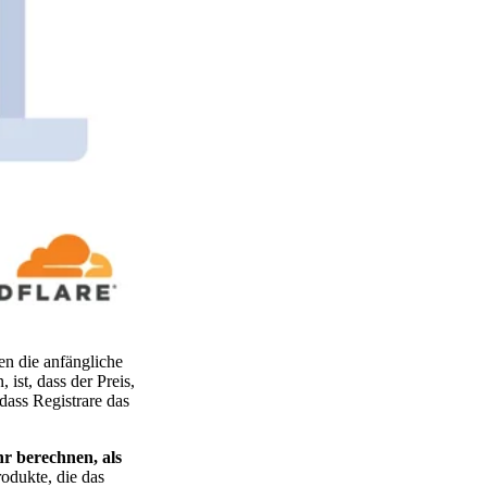
en die anfängliche
ist, dass der Preis,
 dass Registrare das
r berechnen, als
odukte, die das