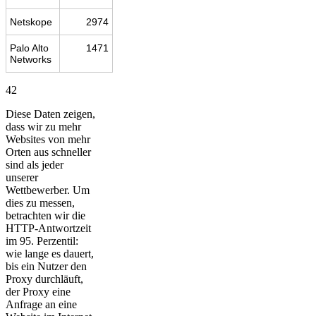
Netskope
2974
Palo Alto
1471
Networks
42
Diese Daten zeigen,
dass wir zu mehr
Websites von mehr
Orten aus schneller
sind als jeder
unserer
Wettbewerber. Um
dies zu messen,
betrachten wir die
HTTP-Antwortzeit
im 95. Perzentil:
wie lange es dauert,
bis ein Nutzer den
Proxy durchläuft,
der Proxy eine
Anfrage an eine