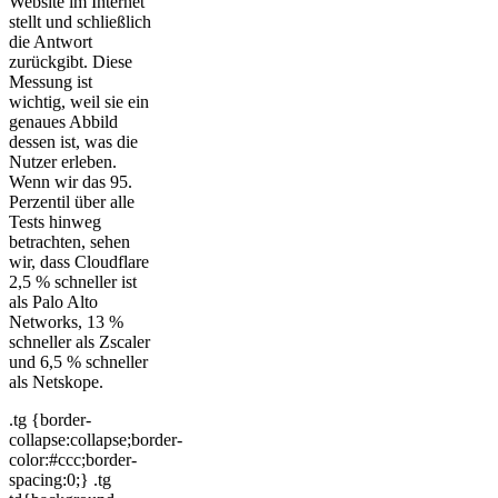
Website im Internet
stellt und schließlich
die Antwort
zurückgibt. Diese
Messung ist
wichtig, weil sie ein
genaues Abbild
dessen ist, was die
Nutzer erleben.
Wenn wir das 95.
Perzentil über alle
Tests hinweg
betrachten, sehen
wir, dass Cloudflare
2,5 % schneller ist
als Palo Alto
Networks, 13 %
schneller als Zscaler
und 6,5 % schneller
als Netskope.
.tg {border-
collapse:collapse;border-
color:#ccc;border-
spacing:0;} .tg