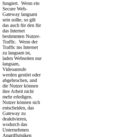
fungiert. Wenn ein
Secure Web-
Gateway langsam
sein sollte, so gilt
das auch für den für
das Internet
bestimmten Nutzer-
Traffic. Wenn der
Traffic ins Internet
zu langsam ist,
laden Webseiten nur
langsam,
Videoanrufe
werden gestört oder
abgebrochen, und
die Nutzer können
ihre Arbeit nicht
mehr erledigen.
Nutzer können sich
entscheiden, das
Gateway zu
deaktivieren,
wodurch das
Unternehmen
Angriffsrisiken