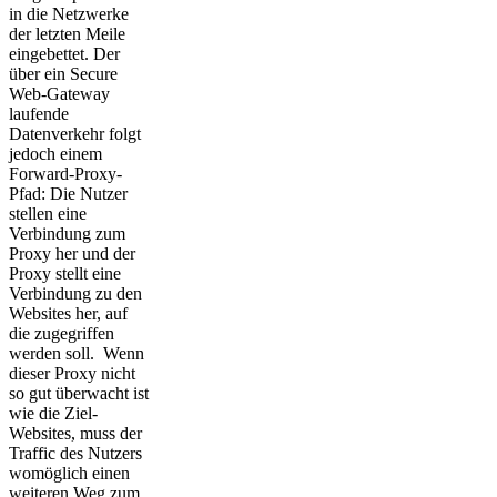
in die Netzwerke
der letzten Meile
eingebettet. Der
über ein Secure
Web-Gateway
laufende
Datenverkehr folgt
jedoch einem
Forward-Proxy-
Pfad: Die Nutzer
stellen eine
Verbindung zum
Proxy her und der
Proxy stellt eine
Verbindung zu den
Websites her, auf
die zugegriffen
werden soll. Wenn
dieser Proxy nicht
so gut überwacht ist
wie die Ziel-
Websites, muss der
Traffic des Nutzers
womöglich einen
weiteren Weg zum