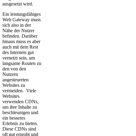
ausgesetzt wird.
Ein leistungsfähiges
Web Gateway muss
sich also in der
Nähe der Nutzer
befinden. Darüber
hinaus muss es aber
auch mit dem Rest
des Internets gut
vernetzt sein, um
langsame Routen zu
den von den
Nutzern
angesteuerten
Websites zu
vermeiden. Viele
Websites
verwenden CDNs,
um ihre Inhalte zu
beschleunigen und
ein besseres
Erlebnis zu bieten.
Diese CDNs sind
oft gut erprobt und