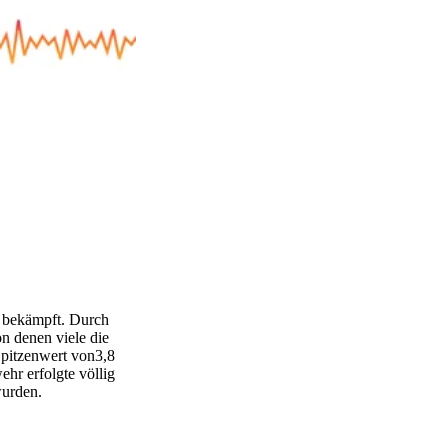
 bekämpft. Durch
 denen viele die
Spitzenwert von3,8
hr erfolgte völlig
wurden.