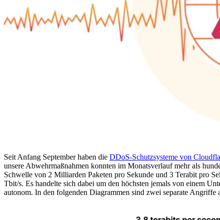
Seit Anfang September haben die
DDoS-Schutzsysteme von Cloudfla
unsere Abwehrmaßnahmen konnten im Monatsverlauf mehr als hunder
Schwelle von 2 Milliarden Paketen pro Sekunde und 3 Terabit pro Sek
Tbit/s. Es handelte sich dabei um den höchsten jemals von einem Un
autonom. In den folgenden Diagrammen sind zwei separate Angriffe 