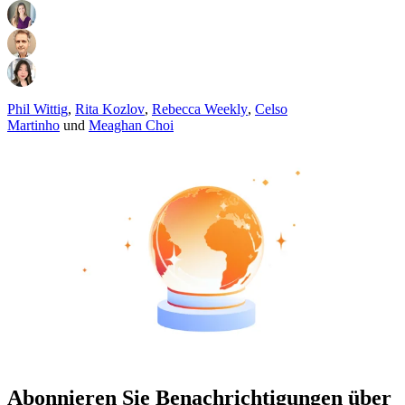
Phil Wittig
,
Rita Kozlov
,
Rebecca Weekly
,
Celso
Martinho
und
Meaghan Choi
Abonnieren Sie Benachrichtigungen über