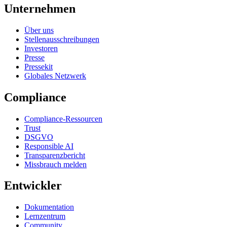
Unternehmen
Über uns
Stellenausschreibungen
Investoren
Presse
Pressekit
Globales Netzwerk
Compliance
Compliance-Ressourcen
Trust
DSGVO
Responsible AI
Transparenzbericht
Missbrauch melden
Entwickler
Dokumentation
Lernzentrum
Community