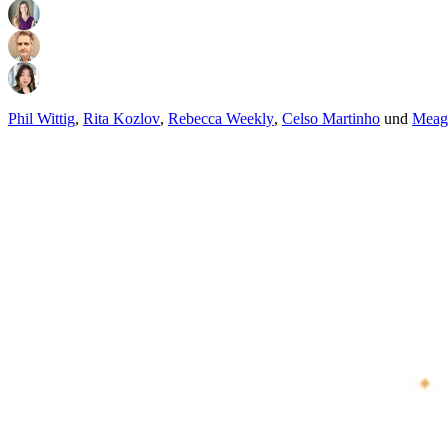
Phil Wittig
,
Rita Kozlov
,
Rebecca Weekly
,
Celso Martinho
und
Meag