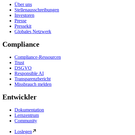
Über uns
Stellenausschreibungen
Investoren
Presse
Pressekit
Globales Netzwerk
Compliance
Compliance-Ressourcen
Trust
DSGVO
Responsible AI
Transparenzbericht
Missbrauch melden
Entwickler
Dokumentation
Lernzentrum
Community
Loslegen