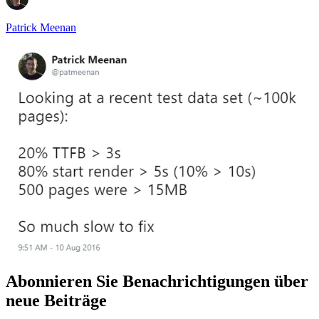
Patrick Meenan
Abonnieren Sie Benachrichtigungen über
neue Beiträge