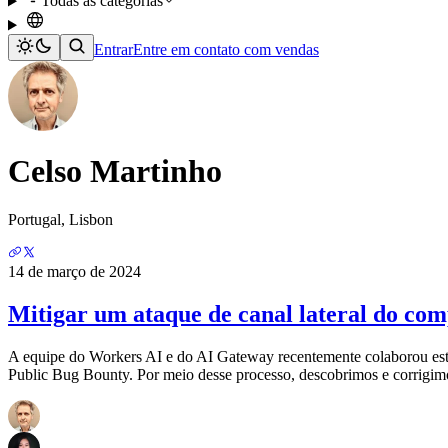
Todas as categorias
Entrar
Entre em contato com vendas
Celso Martinho
Portugal, Lisbon
14 de março de 2024
Mitigar um ataque de canal lateral do co
A equipe do Workers AI e do AI Gateway recentemente colaborou est
Public Bug Bounty. Por meio desse processo, descobrimos e corrigim