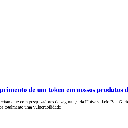
mprimento de um token em nossos produtos 
reitamente com pesquisadores de segurança da Universidade Ben Gurio
os totalmente uma vulnerabilidade