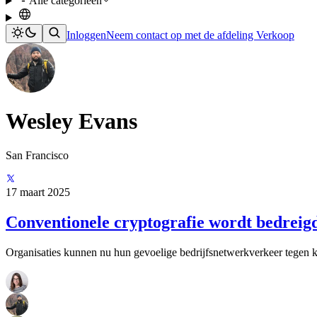
Alle categorieën
Inloggen
Neem contact op met de afdeling Verkoop
Wesley Evans
San Francisco
17 maart 2025
Conventionele cryptografie wordt bedreig
Organisaties kunnen nu hun gevoelige bedrijfsnetwerkverkeer tegen 