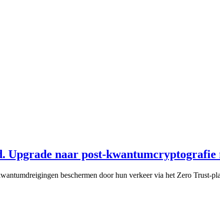
d. Upgrade naar post-kwantumcryptografie 
kwantumdreigingen beschermen door hun verkeer via het Zero Trust-pla