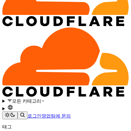
모든 카테고리
로그인
영업팀에 문의
태그