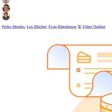
Pedro Mendes
,
Leo Blöcher
,
Evan Rittenhouse
및
Fisher Darling