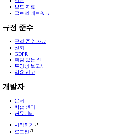
언론
보도 자료
글로벌 네트워크
규정 준수
규정 준수 자료
신뢰
GDPR
책임 있는 AI
투명성 보고서
악용 신고
개발자
문서
학습 센터
커뮤니티
시작하기
로그인