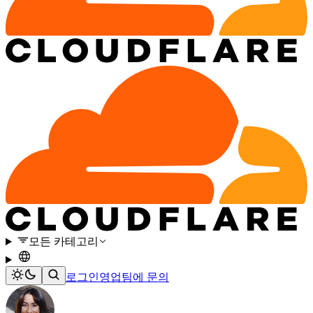
모든 카테고리
로그인
영업팀에 문의