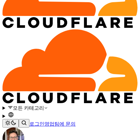
모든 카테고리
로그인
영업팀에 문의