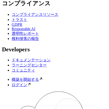
コンプライアンス
コンプライアンスリソース
トラスト
GDPR
Responsible AI
透明性レポート
権利侵害の報告
Developers
ドキュメンテーション
ラーニングセンター
コミュニティ
構築を開始する
ログイン