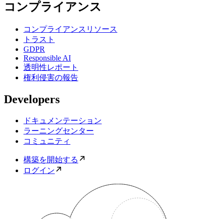
コンプライアンス
コンプライアンスリソース
トラスト
GDPR
Responsible AI
透明性レポート
権利侵害の報告
Developers
ドキュメンテーション
ラーニングセンター
コミュニティ
構築を開始する
ログイン