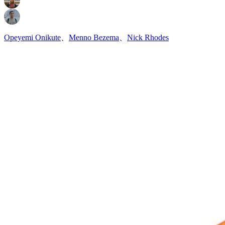
Opeyemi Onikute
、
Menno Bezema
、
Nick Rhodes