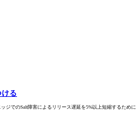
つける
ます。また、エッジでのSalt障害によるリリース遅延を5%以上短縮