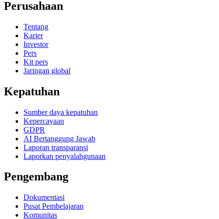
Perusahaan
Tentang
Karier
Investor
Pers
Kit pers
Jaringan global
Kepatuhan
Sumber daya kepatuhan
Kepercayaan
GDPR
AI Bertanggung Jawab
Laporan transparansi
Laporkan penyalahgunaan
Pengembang
Dokumentasi
Pusat Pembelajaran
Komunitas