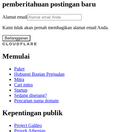
pemberitahuan postingan baru
Alamat email
Kami tidak akan pernah membagikan alamat email Anda.
Berlangganan
Memulai
Paket
Hubungi Bagian Penjualan
Mitra
Cari mitra
Startup
Sedang diserang?
Pencarian nama domain
Kepentingan publik
Project Galileo
Proyek Athenian