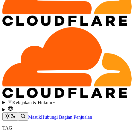
Kebijakan & Hukum
Masuk
Hubungi Bagian Penjualan
TAG