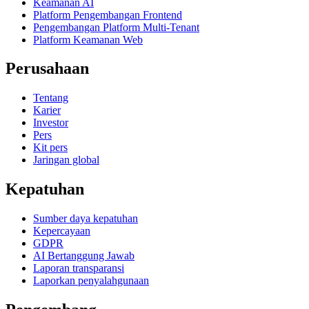
Keamanan AI
Platform Pengembangan Frontend
Pengembangan Platform Multi-Tenant
Platform Keamanan Web
Perusahaan
Tentang
Karier
Investor
Pers
Kit pers
Jaringan global
Kepatuhan
Sumber daya kepatuhan
Kepercayaan
GDPR
AI Bertanggung Jawab
Laporan transparansi
Laporkan penyalahgunaan