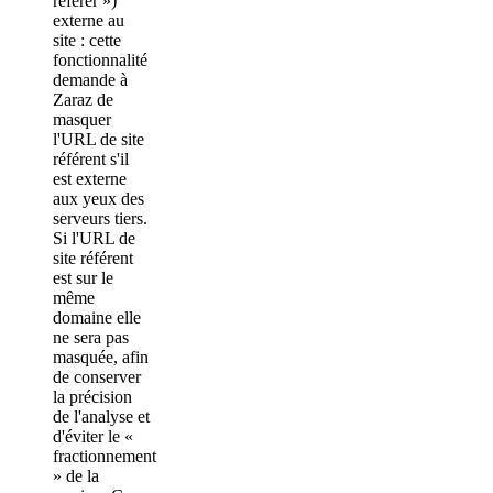
referer »)
externe au
site : cette
fonctionnalité
demande à
Zaraz de
masquer
l'URL de site
référent s'il
est externe
aux yeux des
serveurs tiers.
Si l'URL de
site référent
est sur le
même
domaine elle
ne sera pas
masquée, afin
de conserver
la précision
de l'analyse et
d'éviter le «
fractionnement
» de la