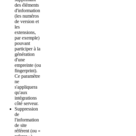
des éléments
d'information
(les numéros
de version et
les
extensions,
par exemple)
pouvant
participer à la
génération
d'une
empreinte (ou
fingerprint).
Ce paramètre
ne
s'appliquera
qu'aux
intégrations
côté serveur.
Suppression
de
l'information
de site
référent (ou «