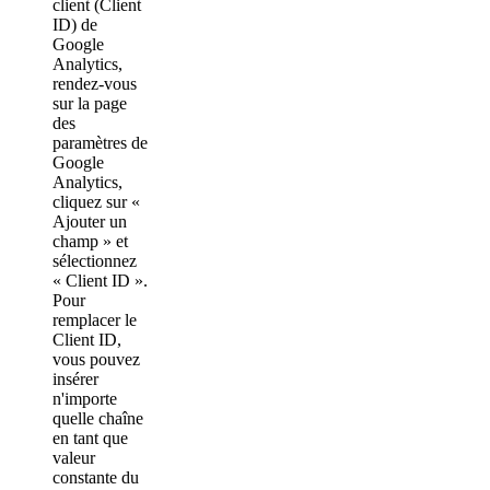
client (Client
ID) de
Google
Analytics,
rendez-vous
sur la page
des
paramètres de
Google
Analytics,
cliquez sur «
Ajouter un
champ » et
sélectionnez
« Client ID ».
Pour
remplacer le
Client ID,
vous pouvez
insérer
n'importe
quelle chaîne
en tant que
valeur
constante du