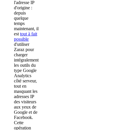
l'adresse IP
d'origine :
depuis
quelque
temps
maintenant, il
est
tout à fait
possible
d'utiliser
Zaraz pour
charger
intégralement
les outils du
type Google
Analytics
côté serveur,
tout en
masquant les
adresses IP
des visiteurs
aux yeux de
Google et de
Facebook.
Cette
opération