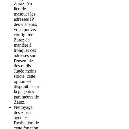
Zaraz. Au
lieu de
masquer les
adresses IP
des visiteurs,
vous pouvez
configurer
Zaraz de
manière à
tronquer ces
adresses sur
l'ensemble
des outils.
Jugée moins
stricte, cette
option est
disponible sur
la page des
paramètres de
Zaraz.
Nettoyage
des « user-
agent » :
l'activation de
cette fonction