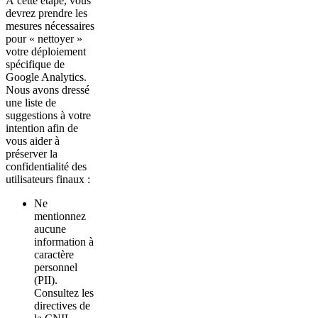
À cette étape, vous
devrez prendre les
mesures nécessaires
pour « nettoyer »
votre déploiement
spécifique de
Google Analytics.
Nous avons dressé
une liste de
suggestions à votre
intention afin de
vous aider à
préserver la
confidentialité des
utilisateurs finaux :
Ne
mentionnez
aucune
information à
caractère
personnel
(PII).
Consultez les
directives de