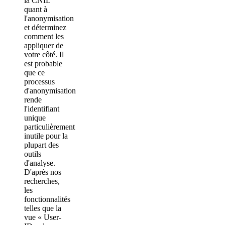
la CNIL
quant à
l'anonymisation
et déterminez
comment les
appliquer de
votre côté. Il
est probable
que ce
processus
d'anonymisation
rende
l'identifiant
unique
particulièrement
inutile pour la
plupart des
outils
d'analyse.
D'après nos
recherches,
les
fonctionnalités
telles que la
vue « User-