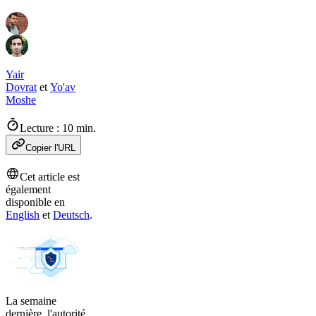
Yair
Dovrat
et
Yo'av
Moshe
Lecture : 10 min.
Copier l'URL
Cet article est
également
disponible en
English
et
Deutsch
.
La semaine
dernière, l'autorité