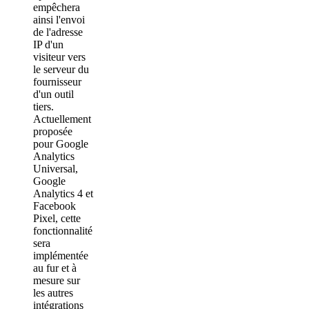
empêchera
ainsi l'envoi
de l'adresse
IP d'un
visiteur vers
le serveur du
fournisseur
d'un outil
tiers.
Actuellement
proposée
pour Google
Analytics
Universal,
Google
Analytics 4 et
Facebook
Pixel, cette
fonctionnalité
sera
implémentée
au fur et à
mesure sur
les autres
intégrations