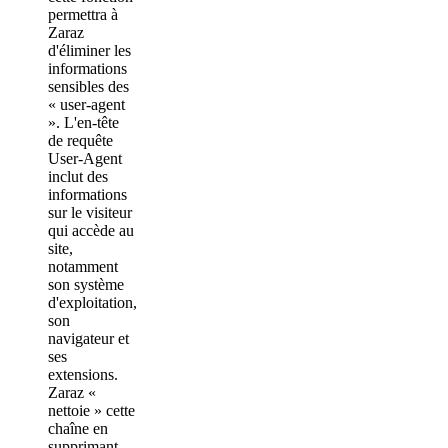
permettra à
Zaraz
d'éliminer les
informations
sensibles des
« user-agent
». L'en-tête
de requête
User-Agent
inclut des
informations
sur le visiteur
qui accède au
site,
notamment
son système
d'exploitation,
son
navigateur et
ses
extensions.
Zaraz «
nettoie » cette
chaîne en
supprimant