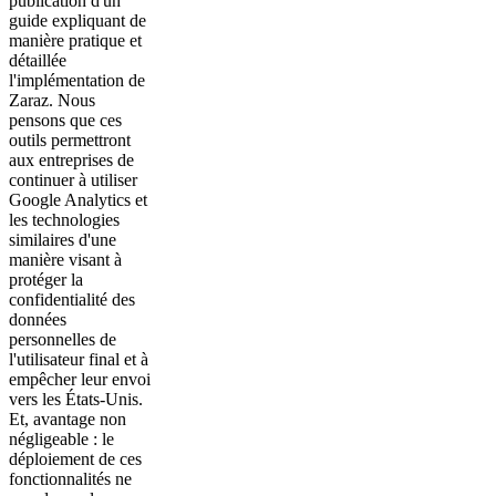
publication d'un
guide expliquant de
manière pratique et
détaillée
l'implémentation de
Zaraz. Nous
pensons que ces
outils permettront
aux entreprises de
continuer à utiliser
Google Analytics et
les technologies
similaires d'une
manière visant à
protéger la
confidentialité des
données
personnelles de
l'utilisateur final et à
empêcher leur envoi
vers les États-Unis.
Et, avantage non
négligeable : le
déploiement de ces
fonctionnalités ne