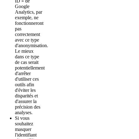
ID » de
Google
Analytics, par
exemple, ne
fonctionneront
pas
correctement
avec ce type
d'anonymisation.
Le mieux
dans ce type
de cas serait
potentiellement
d'arrêter
d'utiliser ces
outils afin
d'éviter les
disparités et
d'assurer la
précision des
analyses.
Si vous
souhaitez
masquer
l'identifiant