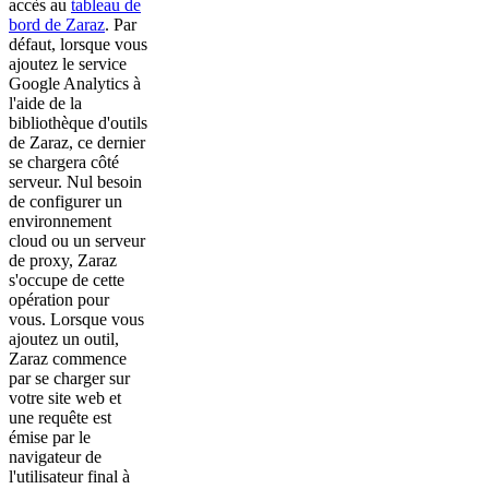
accès au
tableau de
bord de Zaraz
. Par
défaut, lorsque vous
ajoutez le service
Google Analytics à
l'aide de la
bibliothèque d'outils
de Zaraz, ce dernier
se chargera côté
serveur. Nul besoin
de configurer un
environnement
cloud ou un serveur
de proxy, Zaraz
s'occupe de cette
opération pour
vous. Lorsque vous
ajoutez un outil,
Zaraz commence
par se charger sur
votre site web et
une requête est
émise par le
navigateur de
l'utilisateur final à