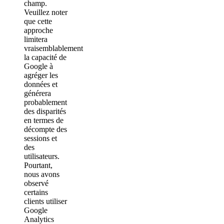
champ.
Veuillez noter
que cette
approche
limitera
vraisemblablement
la capacité de
Google à
agréger les
données et
générera
probablement
des disparités
en termes de
décompte des
sessions et
des
utilisateurs.
Pourtant,
nous avons
observé
certains
clients utiliser
Google
Analytics