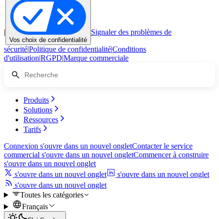
|
Signaler des problèmes de
Vos choix de confidentialité
sécurité
|
Politique de confidentialité
|
Conditions
d'utilisation
|
RGPD
|
Marque commerciale
Produits
Solutions
Ressources
Tarifs
Connexion
s'ouvre dans un nouvel onglet
Contacter le service
commercial
s'ouvre dans un nouvel onglet
Commencer à construire
s'ouvre dans un nouvel onglet
s'ouvre dans un nouvel onglet
s'ouvre dans un nouvel onglet
s'ouvre dans un nouvel onglet
Toutes les catégories
Français