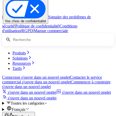
|
Signaler des problèmes de
Vos choix de confidentialité
sécurité
|
Politique de confidentialité
|
Conditions
d'utilisation
|
RGPD
|
Marque commerciale
Produits
Solutions
Ressources
Tarifs
Connexion
s'ouvre dans un nouvel onglet
Contacter le service
commercial
s'ouvre dans un nouvel onglet
Commencer à construire
s'ouvre dans un nouvel onglet
s'ouvre dans un nouvel onglet
s'ouvre dans un nouvel onglet
s'ouvre dans un nouvel onglet
Toutes les catégories
Français