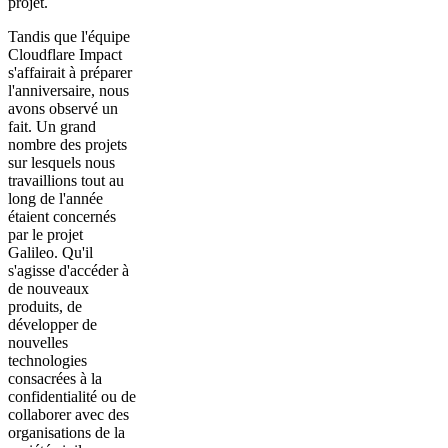
projet.
Tandis que l'équipe
Cloudflare Impact
s'affairait à préparer
l'anniversaire, nous
avons observé un
fait. Un grand
nombre des projets
sur lesquels nous
travaillions tout au
long de l'année
étaient concernés
par le projet
Galileo. Qu'il
s'agisse d'accéder à
de nouveaux
produits, de
développer de
nouvelles
technologies
consacrées à la
confidentialité ou de
collaborer avec des
organisations de la