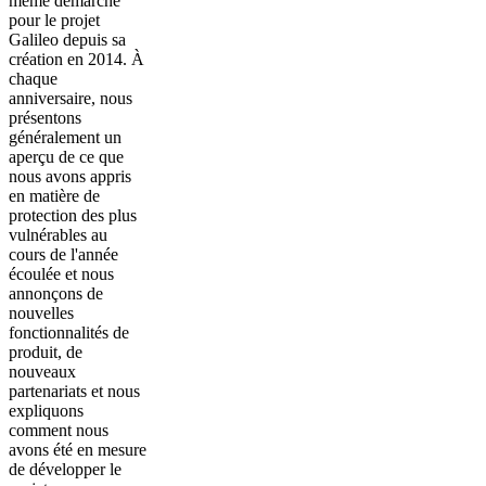
même démarche
pour le projet
Galileo depuis sa
création en 2014. À
chaque
anniversaire, nous
présentons
généralement un
aperçu de ce que
nous avons appris
en matière de
protection des plus
vulnérables au
cours de l'année
écoulée et nous
annonçons de
nouvelles
fonctionnalités de
produit, de
nouveaux
partenariats et nous
expliquons
comment nous
avons été en mesure
de développer le