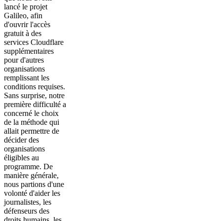
lancé le projet
Galileo, afin
d'ouvrir l'accès
gratuit à des
services Cloudflare
supplémentaires
pour d'autres
organisations
remplissant les
conditions requises.
Sans surprise, notre
première difficulté a
concerné le choix
de la méthode qui
allait permettre de
décider des
organisations
éligibles au
programme. De
manière générale,
nous partions d'une
volonté d'aider les
journalistes, les
défenseurs des
droits humains, les