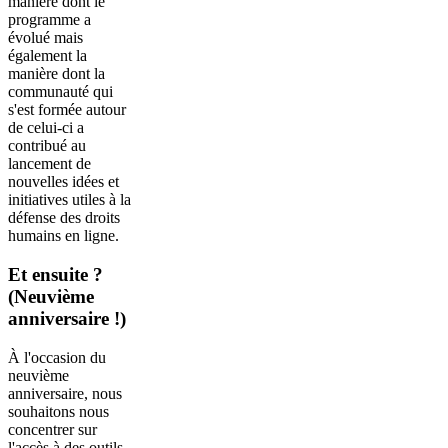
manière dont le
programme a
évolué mais
également la
manière dont la
communauté qui
s'est formée autour
de celui-ci a
contribué au
lancement de
nouvelles idées et
initiatives utiles à la
défense des droits
humains en ligne.
Et ensuite ?
(Neuvième
anniversaire !)
À l'occasion du
neuvième
anniversaire, nous
souhaitons nous
concentrer sur
l'accès à des outils