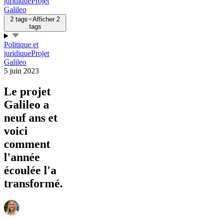
juridique
Projet
Galileo
2 tags
Afficher 2
tags
Politique et
juridique
Projet
Galileo
5 juin 2023
Le projet
Galileo a
neuf ans et
voici
comment
l'année
écoulée l'a
transformé.