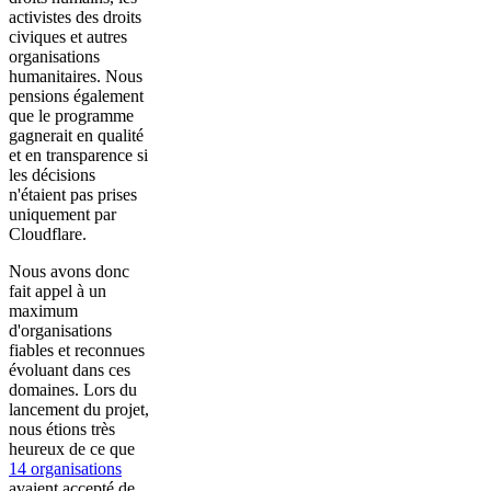
activistes des droits
civiques et autres
organisations
humanitaires. Nous
pensions également
que le programme
gagnerait en qualité
et en transparence si
les décisions
n'étaient pas prises
uniquement par
Cloudflare.
Nous avons donc
fait appel à un
maximum
d'organisations
fiables et reconnues
évoluant dans ces
domaines. Lors du
lancement du projet,
nous étions très
heureux de ce que
14 organisations
avaient accepté de