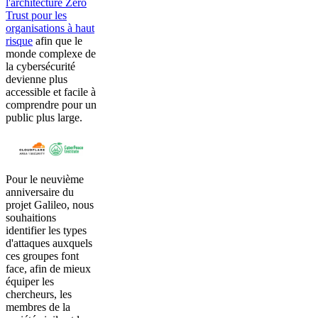
l'architecture Zero
Trust pour les
organisations à haut
risque
afin que le
monde complexe de
la cybersécurité
devienne plus
accessible et facile à
comprendre pour un
public plus large.
Pour le neuvième
anniversaire du
projet Galileo, nous
souhaitions
identifier les types
d'attaques auxquels
ces groupes font
face, afin de mieux
équiper les
chercheurs, les
membres de la