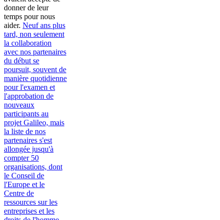
donner de leur
temps pour nous
aider.
Neuf ans plus
tard, non seulement
la collaboration
avec nos partenaires
du début se
poursuit, souvent de
manière quotidienne
pour l'examen et
l'approbation de
nouveaux
participants au
projet Galileo, mais
la liste de nos
partenaires s'est
allongée jusqu'à
compter 50
organisations, dont
le Conseil de
l'Europe et le
Centre de
ressources sur les
entreprises et les
droits de l'homme.