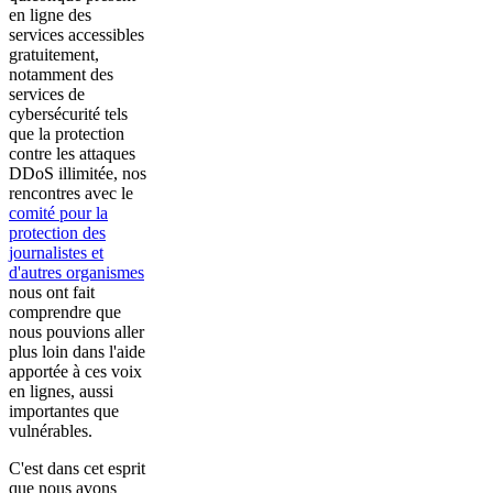
en ligne des
services accessibles
gratuitement,
notamment des
services de
cybersécurité tels
que la protection
contre les attaques
DDoS illimitée, nos
rencontres avec le
comité pour la
protection des
journalistes et
d'autres organismes
nous ont fait
comprendre que
nous pouvions aller
plus loin dans l'aide
apportée à ces voix
en lignes, aussi
importantes que
vulnérables.
C'est dans cet esprit
que nous avons