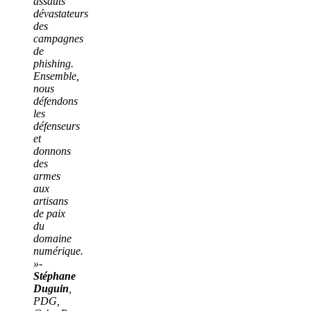
assauts
dévastateurs
des
campagnes
de
phishing.
Ensemble,
nous
défendons
les
défenseurs
et
donnons
des
armes
aux
artisans
de paix
du
domaine
numérique.
»-
Stéphane
Duguin
,
PDG,