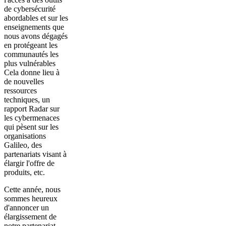
de cybersécurité
abordables et sur les
enseignements que
nous avons dégagés
en protégeant les
communautés les
plus vulnérables
Cela donne lieu à
de nouvelles
ressources
techniques, un
rapport Radar sur
les cybermenaces
qui pèsent sur les
organisations
Galileo, des
partenariats visant à
élargir l'offre de
produits, etc.
Cette année, nous
sommes heureux
d'annoncer un
élargissement de
notre partenariat