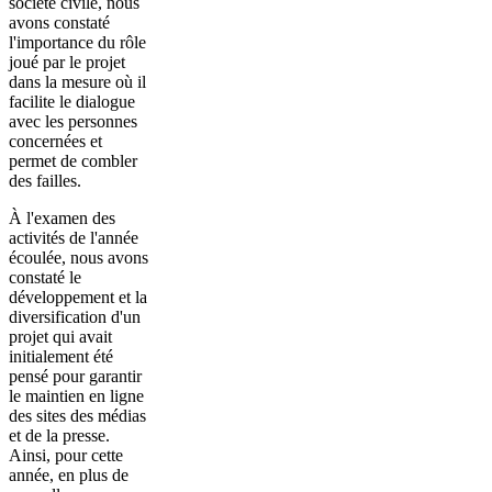
société civile, nous
avons constaté
l'importance du rôle
joué par le projet
dans la mesure où il
facilite le dialogue
avec les personnes
concernées et
permet de combler
des failles.
À l'examen des
activités de l'année
écoulée, nous avons
constaté le
développement et la
diversification d'un
projet qui avait
initialement été
pensé pour garantir
le maintien en ligne
des sites des médias
et de la presse.
Ainsi, pour cette
année, en plus de