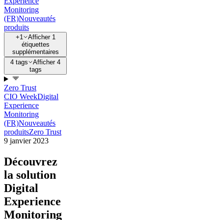
Experience
Monitoring
(FR)
Nouveautés
produits
+1
Afficher 1
étiquettes
supplémentaires
4 tags
Afficher 4
tags
Zero Trust
CIO Week
Digital
Experience
Monitoring
(FR)
Nouveautés
produits
Zero Trust
9 janvier 2023
Découvrez
la solution
Digital
Experience
Monitoring