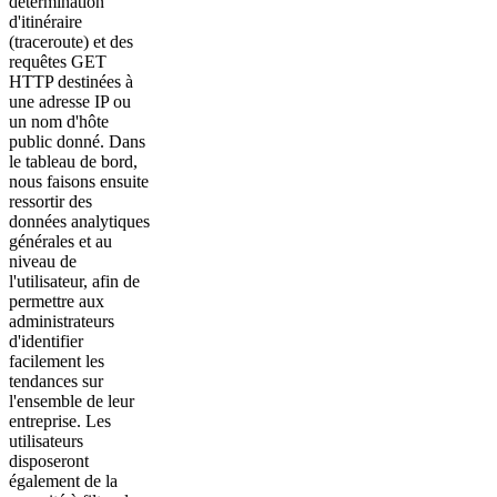
détermination
d'itinéraire
(traceroute) et des
requêtes GET
HTTP destinées à
une adresse IP ou
un nom d'hôte
public donné. Dans
le tableau de bord,
nous faisons ensuite
ressortir des
données analytiques
générales et au
niveau de
l'utilisateur, afin de
permettre aux
administrateurs
d'identifier
facilement les
tendances sur
l'ensemble de leur
entreprise. Les
utilisateurs
disposeront
également de la