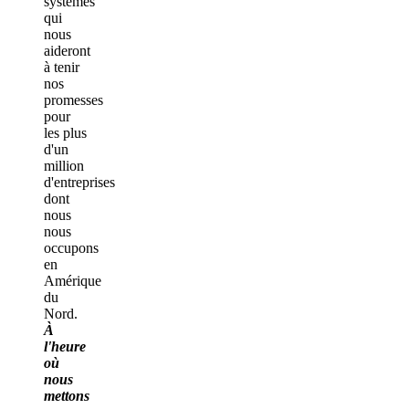
systèmes
qui
nous
aideront
à tenir
nos
promesses
pour
les plus
d'un
million
d'entreprises
dont
nous
nous
occupons
en
Amérique
du
Nord.
À
l'heure
où
nous
mettons