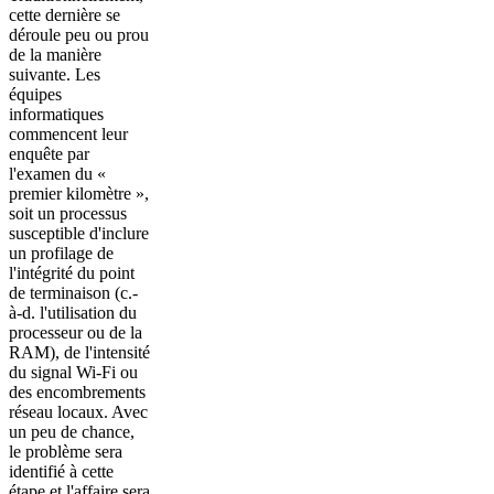
cette dernière se
déroule peu ou prou
de la manière
suivante. Les
équipes
informatiques
commencent leur
enquête par
l'examen du «
premier kilomètre »,
soit un processus
susceptible d'inclure
un profilage de
l'intégrité du point
de terminaison (c.-
à-d. l'utilisation du
processeur ou de la
RAM), de l'intensité
du signal Wi-Fi ou
des encombrements
réseau locaux. Avec
un peu de chance,
le problème sera
identifié à cette
étape et l'affaire sera