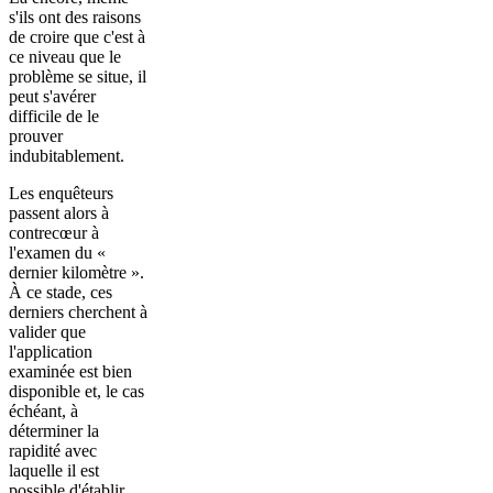
s'ils ont des raisons
de croire que c'est à
ce niveau que le
problème se situe, il
peut s'avérer
difficile de le
prouver
indubitablement.
Les enquêteurs
passent alors à
contrecœur à
l'examen du «
dernier kilomètre ».
À ce stade, ces
derniers cherchent à
valider que
l'application
examinée est bien
disponible et, le cas
échéant, à
déterminer la
rapidité avec
laquelle il est
possible d'établir