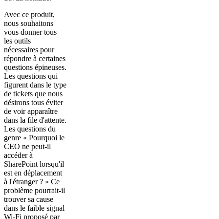
Avec ce produit,
nous souhaitons
vous donner tous
les outils
nécessaires pour
répondre à certaines
questions épineuses.
Les questions qui
figurent dans le type
de tickets que nous
désirons tous éviter
de voir apparaître
dans la file d'attente.
Les questions du
genre « Pourquoi le
CEO ne peut-il
accéder à
SharePoint lorsqu'il
est en déplacement
à l'étranger ? » Ce
problème pourrait-il
trouver sa cause
dans le faible signal
Wi-Fi proposé par