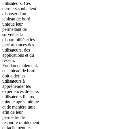
utilisateurs. Ces
derniers souhaitent
disposer d'un
tableau de bord
unique leur
permettant de
surveiller la
disponibilité et les
performances des
utilisateurs, des
applications et du
réseau.
Fondamentalement,
ce tableau de bord
doit aider les
utilisateurs à
appréhender les
expériences de leurs
utilisateurs finaux,
minute après minute
et de manière unie,
afin de leur
permettre de
résoudre rapidement
et facilement les