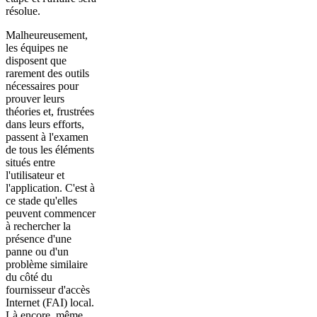
résolue.
Malheureusement,
les équipes ne
disposent que
rarement des outils
nécessaires pour
prouver leurs
théories et, frustrées
dans leurs efforts,
passent à l'examen
de tous les éléments
situés entre
l'utilisateur et
l'application. C'est à
ce stade qu'elles
peuvent commencer
à rechercher la
présence d'une
panne ou d'un
problème similaire
du côté du
fournisseur d'accès
Internet (FAI) local.
Là encore, même