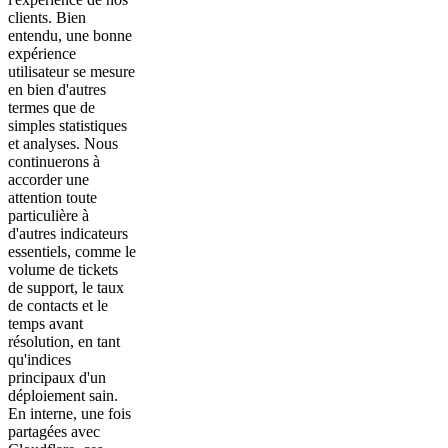
clients. Bien
entendu, une bonne
expérience
utilisateur se mesure
en bien d'autres
termes que de
simples statistiques
et analyses. Nous
continuerons à
accorder une
attention toute
particulière à
d'autres indicateurs
essentiels, comme le
volume de tickets
de support, le taux
de contacts et le
temps avant
résolution, en tant
qu'indices
principaux d'un
déploiement sain.
En interne, une fois
partagées avec