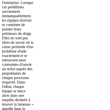
l'entreprise. Lorsque
ces problèmes
surviennent
immanquablement,
les équipes doivent
se contenter de
pointer leurs
prémisses du doigt.
Elles ne sont pas
sûres de savoir où la
cause profonde d'un
problème réside
exactement et se
retrouvent ainsi
contraintes d'ouvrir
un ticket auprès des
propriétaires de
chaque processus
respectif. Dans
l'idéal, chaque
équipe se lance
alors dans une
enquête destinée à
trouver la fameuse «
aiguille dans la