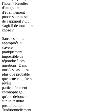
l'hôtel ? Résulter
d'un goulet
d'étranglement
processeur au sein
de l'appareil ? Ou
s'agit-il de tout autre
chose ?
Sans les outils
appropriés, il
s'avère
pratiquement
impossible de
répondre à ces
questions. Dans
tous les cas, il est
plus que probable
que cette enquête se
révèle
particulièrement
chronophage,
qu'elle débouche
sur un résultat
positif ou non.
Traditionnellement,