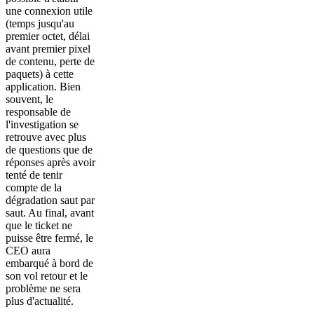
une connexion utile
(temps jusqu'au
premier octet, délai
avant premier pixel
de contenu, perte de
paquets) à cette
application. Bien
souvent, le
responsable de
l'investigation se
retrouve avec plus
de questions que de
réponses après avoir
tenté de tenir
compte de la
dégradation saut par
saut. Au final, avant
que le ticket ne
puisse être fermé, le
CEO aura
embarqué à bord de
son vol retour et le
problème ne sera
plus d'actualité.