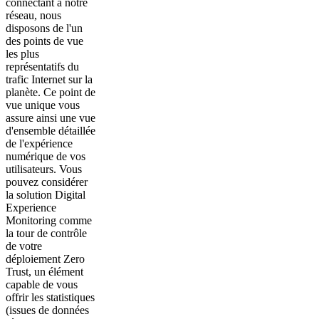
connectant à notre
réseau, nous
disposons de l'un
des points de vue
les plus
représentatifs du
trafic Internet sur la
planète. Ce point de
vue unique vous
assure ainsi une vue
d'ensemble détaillée
de l'expérience
numérique de vos
utilisateurs. Vous
pouvez considérer
la solution Digital
Experience
Monitoring comme
la tour de contrôle
de votre
déploiement Zero
Trust, un élément
capable de vous
offrir les statistiques
(issues de données