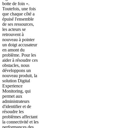
botte de foin ».
Toutefois, une fois
que chaque côté a
épuisé l'ensemble
de ses ressources,
les acteurs se
retrouvent à
nouveau à pointer
un doigt accusateur
en amont du
problème. Pour les
aider à résoudre ces
obstacles, nous
développons un
nouveau produit, la
solution Digital
Experience
Monitoring, qui
permet aux
administrateurs
d'identifier et de
résoudre les
problèmes affectant
la connectivité et les
performances des