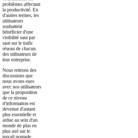
problèmes affectant
la productivité. En
d'autres termes, les
utilisateurs
souhaitent
bénéficier d'une
visibilité saut par
saut sur le trafic
réseau de chacun
des utilisateurs de
leur entreprise.
Nous retirons des
discussions que
nous avons eues
avec nos utilisateurs
que la proposition
de ce niveau
d'information est
devenue d'autant
plus essentielle et
ardue au sein d'un
monde de plus en
plus axé sur le
travail nomade.