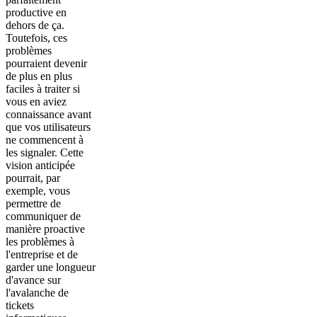
productive en
dehors de ça.
Toutefois, ces
problèmes
pourraient devenir
de plus en plus
faciles à traiter si
vous en aviez
connaissance avant
que vos utilisateurs
ne commencent à
les signaler. Cette
vision anticipée
pourrait, par
exemple, vous
permettre de
communiquer de
manière proactive
les problèmes à
l'entreprise et de
garder une longueur
d'avance sur
l'avalanche de
tickets