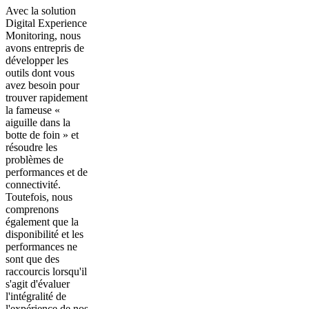
Avec la solution
Digital Experience
Monitoring, nous
avons entrepris de
développer les
outils dont vous
avez besoin pour
trouver rapidement
la fameuse «
aiguille dans la
botte de foin » et
résoudre les
problèmes de
performances et de
connectivité.
Toutefois, nous
comprenons
également que la
disponibilité et les
performances ne
sont que des
raccourcis lorsqu'il
s'agit d'évaluer
l'intégralité de
l'expérience de nos