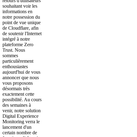
retours d'utilisateurs
souhaitant voir les
informations en
notre possession du
point de vue unique
de Cloudflare, afin
de soutenir l'Internet
intégré à notre
plateforme Zero
Trust. Nous
sommes
particulièrement
enthousiastes
aujourd'hui de vous
annoncer que nous
vous proposons
désormais très
exactement cette
possibilité. Au cours
des semaines à
venir, notre solution
Digital Experience
Monitoring verra le
lancement d'un
certain nombre de