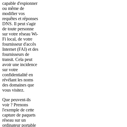
capable d'espionner
ou même de
modifier vos
requêtes et réponses
DNS. Il peut s'agir
de toute personne
sur votre réseau Wi-
Fi local, de votre
fournisseur d'accès
Internet (FAI) et des
fournisseurs de
transit. Cela peut
avoir une incidence
sur votre
confidentialité en
révélant les noms
des domaines que
vous visitez.
Que peuvent-ils
voir ? Prenons
l'exemple de cette
capture de paquets
réseau sur un
ordinateur portable