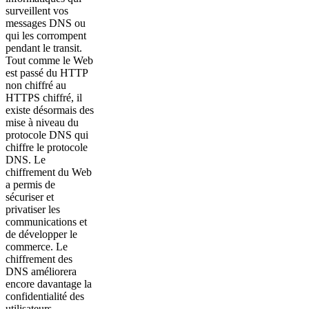
surveillent vos
messages DNS ou
qui les corrompent
pendant le transit.
Tout comme le Web
est passé du HTTP
non chiffré au
HTTPS chiffré, il
existe désormais des
mise à niveau du
protocole DNS qui
chiffre le protocole
DNS. Le
chiffrement du Web
a permis de
sécuriser et
privatiser les
communications et
de développer le
commerce. Le
chiffrement des
DNS améliorera
encore davantage la
confidentialité des
utilisateurs.