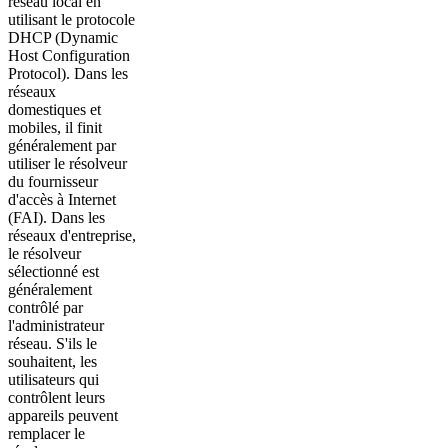
réseau local en
utilisant le protocole
DHCP (Dynamic
Host Configuration
Protocol). Dans les
réseaux
domestiques et
mobiles, il finit
généralement par
utiliser le résolveur
du fournisseur
d'accès à Internet
(FAI). Dans les
réseaux d'entreprise,
le résolveur
sélectionné est
généralement
contrôlé par
l'administrateur
réseau. S'ils le
souhaitent, les
utilisateurs qui
contrôlent leurs
appareils peuvent
remplacer le