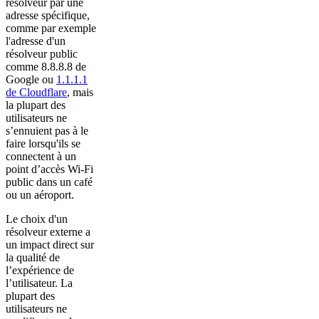
résolveur par une
adresse spécifique,
comme par exemple
l'adresse d'un
résolveur public
comme 8.8.8.8 de
Google ou
1.1.1.1
de Cloudflare
, mais
la plupart des
utilisateurs ne
s’ennuient pas à le
faire lorsqu'ils se
connectent à un
point d’accès Wi-Fi
public dans un café
ou un aéroport.
Le choix d'un
résolveur externe a
un impact direct sur
la qualité de
l’expérience de
l’utilisateur. La
plupart des
utilisateurs ne