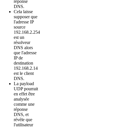
réponse
DNS.
Cela laisse
supposer que
l'adresse IP
source
192.168.2.254
est un
résolveur
DNS alors
que l'adresse
IP de
destination
192.168.2.14
est le client
DNS.
La payload
UDP pourrait
en effet être
analysée
comme une
réponse
DNS, et
révèle que
l'utilisateur