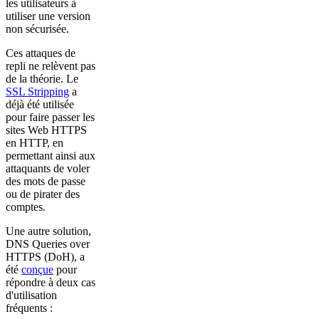
les utilisateurs à
utiliser une version
non sécurisée.
Ces attaques de
repli ne relèvent pas
de la théorie. Le
SSL Stripping
a
déjà été utilisée
pour faire passer les
sites Web HTTPS
en HTTP, en
permettant ainsi aux
attaquants de voler
des mots de passe
ou de pirater des
comptes.
Une autre solution,
DNS Queries over
HTTPS (DoH), a
été
conçue
pour
répondre à deux cas
d'utilisation
fréquents :