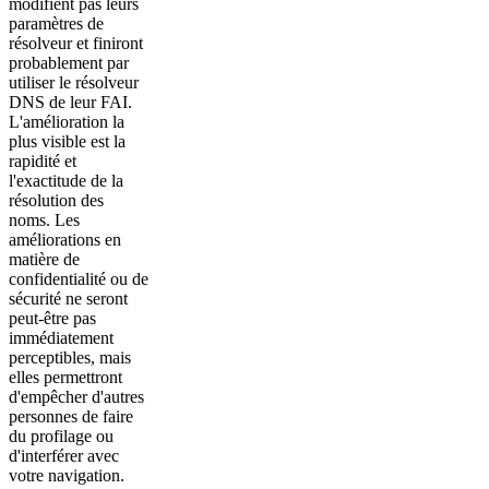
modifient pas leurs
paramètres de
résolveur et finiront
probablement par
utiliser le résolveur
DNS de leur FAI.
L'amélioration la
plus visible est la
rapidité et
l'exactitude de la
résolution des
noms. Les
améliorations en
matière de
confidentialité ou de
sécurité ne seront
peut-être pas
immédiatement
perceptibles, mais
elles permettront
d'empêcher d'autres
personnes de faire
du profilage ou
d'interférer avec
votre navigation.