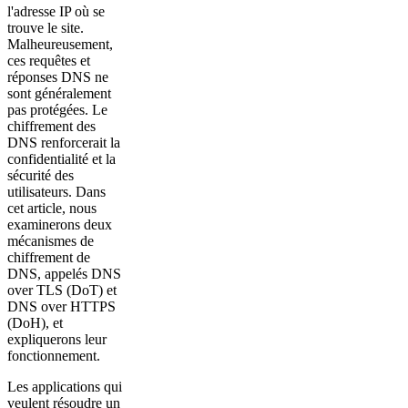
l'adresse IP où se
trouve le site.
Malheureusement,
ces requêtes et
réponses DNS ne
sont généralement
pas protégées. Le
chiffrement des
DNS renforcerait la
confidentialité et la
sécurité des
utilisateurs. Dans
cet article, nous
examinerons deux
mécanismes de
chiffrement de
DNS, appelés DNS
over TLS (DoT) et
DNS over HTTPS
(DoH), et
expliquerons leur
fonctionnement.
Les applications qui
veulent résoudre un