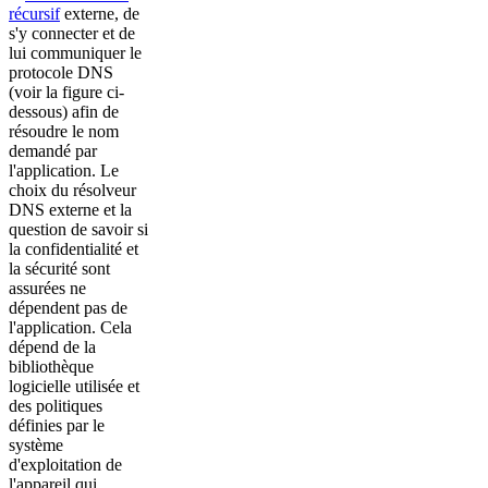
récursif
externe, de
s'y connecter et de
lui communiquer le
protocole DNS
(voir la figure ci-
dessous) afin de
résoudre le nom
demandé par
l'application. Le
choix du résolveur
DNS externe et la
question de savoir si
la confidentialité et
la sécurité sont
assurées ne
dépendent pas de
l'application. Cela
dépend de la
bibliothèque
logicielle utilisée et
des politiques
définies par le
système
d'exploitation de
l'appareil qui