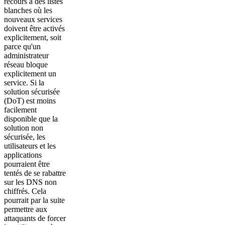
recours à des listes
blanches où les
nouveaux services
doivent être activés
explicitement, soit
parce qu'un
administrateur
réseau bloque
explicitement un
service. Si la
solution sécurisée
(DoT) est moins
facilement
disponible que la
solution non
sécurisée, les
utilisateurs et les
applications
pourraient être
tentés de se rabattre
sur les DNS non
chiffrés. Cela
pourrait par la suite
permettre aux
attaquants de forcer