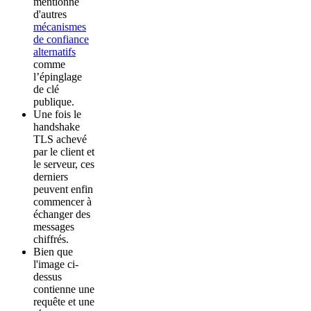
mentionne
d'autres
mécanismes
de confiance
alternatifs
comme
l’épinglage
de clé
publique.
Une fois le
handshake
TLS achevé
par le client et
le serveur, ces
derniers
peuvent enfin
commencer à
échanger des
messages
chiffrés.
Bien que
l'image ci-
dessus
contienne une
requête et une