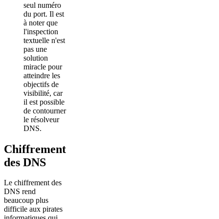
seul numéro
du port. Il est
à noter que
l'inspection
textuelle n'est
pas une
solution
miracle pour
atteindre les
objectifs de
visibilité, car
il est possible
de contourner
le résolveur
DNS.
Chiffrement
des DNS
Le chiffrement des
DNS rend
beaucoup plus
difficile aux pirates
informatiques qui