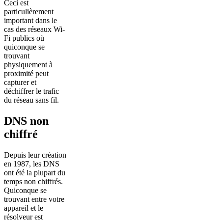
Ceci est
particulièrement
important dans le
cas des réseaux Wi-
Fi publics où
quiconque se
trouvant
physiquement à
proximité peut
capturer et
déchiffrer le trafic
du réseau sans fil.
DNS non
chiffré
Depuis leur création
en 1987, les DNS
ont été la plupart du
temps non chiffrés.
Quiconque se
trouvant entre votre
appareil et le
résolveur est