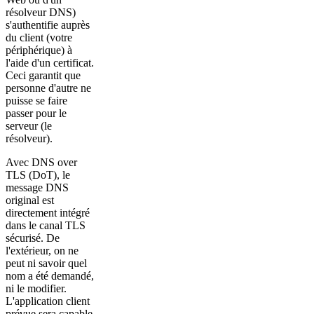
résolveur DNS)
s'authentifie auprès
du client (votre
périphérique) à
l'aide d'un certificat.
Ceci garantit que
personne d'autre ne
puisse se faire
passer pour le
serveur (le
résolveur).
Avec DNS over
TLS (DoT), le
message DNS
original est
directement intégré
dans le canal TLS
sécurisé. De
l'extérieur, on ne
peut ni savoir quel
nom a été demandé,
ni le modifier.
L'application client
prévue sera capable