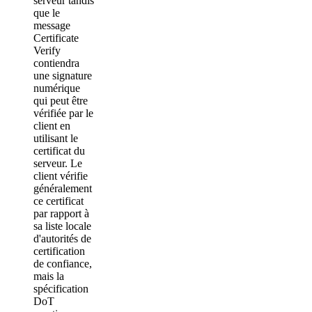
serveur tandis
que le
message
Certificate
Verify
contiendra
une signature
numérique
qui peut être
vérifiée par le
client en
utilisant le
certificat du
serveur. Le
client vérifie
généralement
ce certificat
par rapport à
sa liste locale
d'autorités de
certification
de confiance,
mais la
spécification
DoT