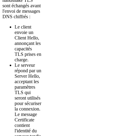
handshake TLS
sont échangés avant
l'envoi de messages
DNS chiffrés :
Le client
envoie un
Client Hello,
annonçant les
capacités
TLS prises en
charge.
Le serveur
répond par un
Server Hello,
acceptant les
paramètres
TLS qui
seront utilisés
pour sécuriser
la connexion.
Le message
Certificate
contient
l'identité du