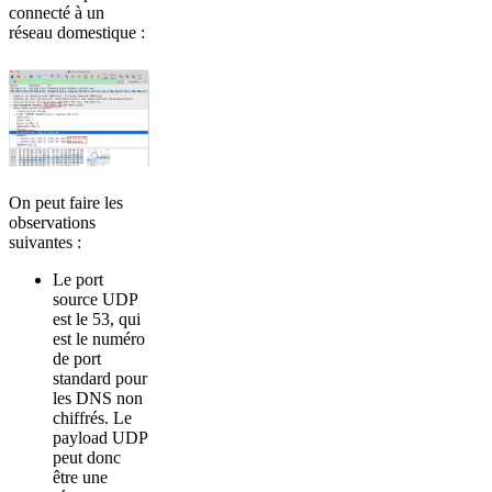
connecté à un
réseau domestique :
On peut faire les
observations
suivantes :
Le port
source UDP
est le 53, qui
est le numéro
de port
standard pour
les DNS non
chiffrés. Le
payload UDP
peut donc
être une