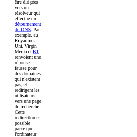
être dirigées
vers un
résolveur qui
effectue un
détournement
du DNS
. Par
exemple, au
Royaume-
Uni, Virgin
Media et
BT
renvoient une
réponse
fausse pour
des domaines
qui n'existent
pas, et
redirigent les
utilisateurs
vers une page
de recherche.
Cette
redirection est
possible
parce que
l'ordinateur