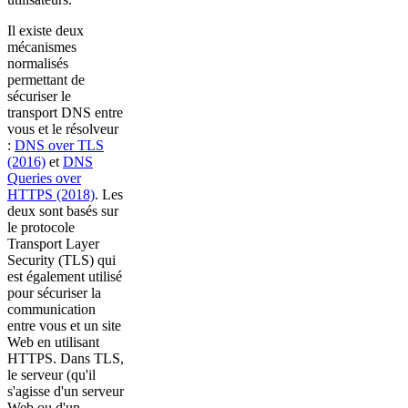
Il existe deux
mécanismes
normalisés
permettant de
sécuriser le
transport DNS entre
vous et le résolveur
:
DNS over TLS
(2016)
et
DNS
Queries over
HTTPS (2018)
. Les
deux sont basés sur
le protocole
Transport Layer
Security (TLS) qui
est également utilisé
pour sécuriser la
communication
entre vous et un site
Web en utilisant
HTTPS. Dans TLS,
le serveur (qu'il
s'agisse d'un serveur
Web ou d'un