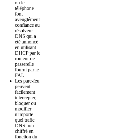
ou le
téléphone
font
aveuglément
confiance au
résolveur
DNS qui a
été annoncé
en utilisant
DHCP par le
routeur de
passerelle
fourni par le
FAI.
Les pare-feu
peuvent
facilement
intercepter,
bloquer ou
modifier
n'importe
quel trafic
DNS non
chiffré en
fonction du