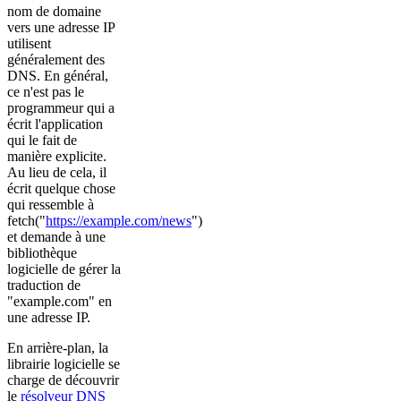
nom de domaine
vers une adresse IP
utilisent
généralement des
DNS. En général,
ce n'est pas le
programmeur qui a
écrit l'application
qui le fait de
manière explicite.
Au lieu de cela, il
écrit quelque chose
qui ressemble à
fetch("
https://example.com/news
")
et demande à une
bibliothèque
logicielle de gérer la
traduction de
"example.com" en
une adresse IP.
En arrière-plan, la
librairie logicielle se
charge de découvrir
le
résolveur DNS