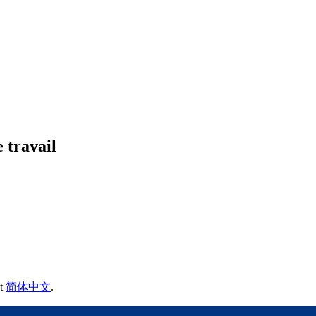
 travail
t
简体中文
.