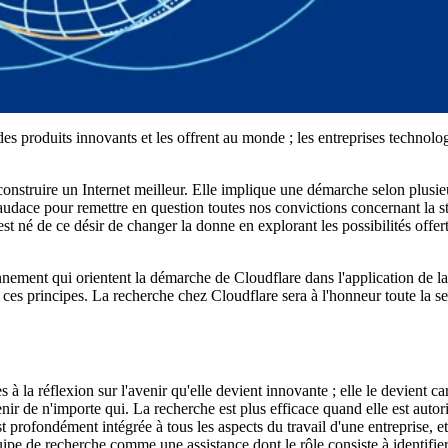
s produits innovants et les offrent au monde ; les entreprises technolo
 construire un Internet meilleur. Elle implique une démarche selon plusie
'audace pour remettre en question toutes nos convictions concernant la str
st né de ce désir de changer la donne en explorant les possibilités offer
ment qui orientent la démarche de Cloudflare dans l'application de la
nt ces principes. La recherche chez Cloudflare sera à l'honneur toute la s
 la réflexion sur l'avenir qu'elle devient innovante ; elle le devient ca
enir de n'importe qui. La recherche est plus efficace quand elle est autor
t profondément intégrée à tous les aspects du travail d'une entreprise, et
pe de recherche comme une assistance dont le rôle consiste à identifier