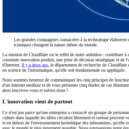
Les grandes compagnies consacrées à la technologie élaborent de
iconiques changent la nature même du monde.
La mission de Cloudflare est le reflet de notre ambition : contribuer à
constante innovation produit, une prise de décision stratégique et de l
d'Internet.
Il y a deux ans
, le département de recherche de Cloudflare e
en science de l'informatique, qu'elle soit fondamentale ou appliquée.
Nous sommes heureux de communiquer les cinq principes de fonctionne
d'un Internet meilleur et de vous présenter cinq études de cas illustra
alors inscrivez-vous et suivez-nous !
L'innovation vient de partout
Ce n'est pas parce qu'une entreprise a consacré un groupe de personnes à
culture dans laquelle les idées circulent librement et surtout peuvent v
et en dehors de l'environnement hermétique des laboratoires, qu'elle es
avec le monde le plus largement possible. Nous envisageons notre équi