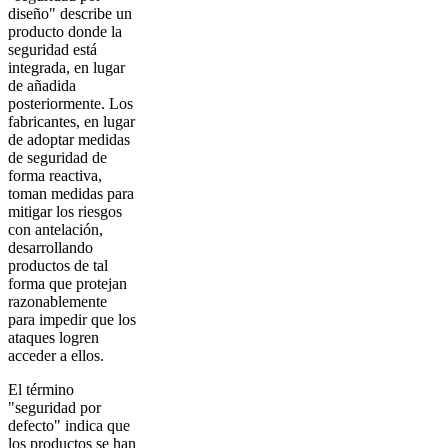
diseño" describe un
producto donde la
seguridad está
integrada, en lugar
de añadida
posteriormente. Los
fabricantes, en lugar
de adoptar medidas
de seguridad de
forma reactiva,
toman medidas para
mitigar los riesgos
con antelación,
desarrollando
productos de tal
forma que protejan
razonablemente
para impedir que los
ataques logren
acceder a ellos.
El término
"seguridad por
defecto" indica que
los productos se han