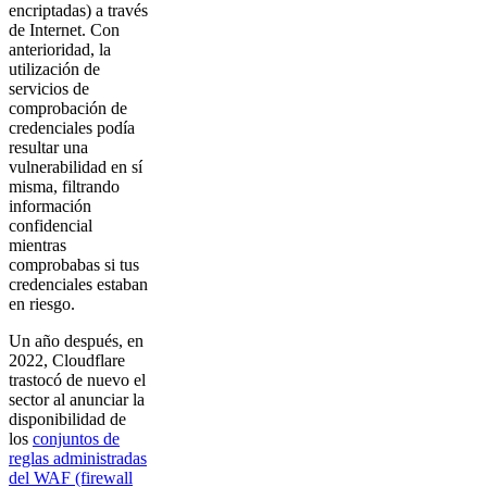
encriptadas) a través
de Internet. Con
anterioridad, la
utilización de
servicios de
comprobación de
credenciales podía
resultar una
vulnerabilidad en sí
misma, filtrando
información
confidencial
mientras
comprobabas si tus
credenciales estaban
en riesgo.
Un año después, en
2022, Cloudflare
trastocó de nuevo el
sector al anunciar la
disponibilidad de
los
conjuntos de
reglas administradas
del WAF (firewall