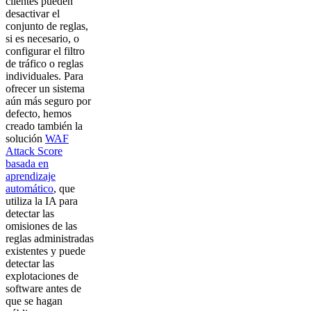
clientes pueden
desactivar el
conjunto de reglas,
si es necesario, o
configurar el filtro
de tráfico o reglas
individuales. Para
ofrecer un sistema
aún más seguro por
defecto, hemos
creado también la
solución
WAF
Attack Score
basada en
aprendizaje
automático
, que
utiliza la IA para
detectar las
omisiones de las
reglas administradas
existentes y puede
detectar las
explotaciones de
software antes de
que se hagan