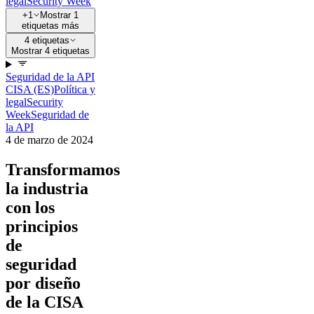
legal
Security Week
+1
Mostrar 1
etiquetas más
4 etiquetas
Mostrar 4 etiquetas
Seguridad de la API
CISA (ES)
Política y
legal
Security
Week
Seguridad de
la API
4 de marzo de 2024
Transformamos
la industria
con los
principios
de
seguridad
por diseño
de la CISA