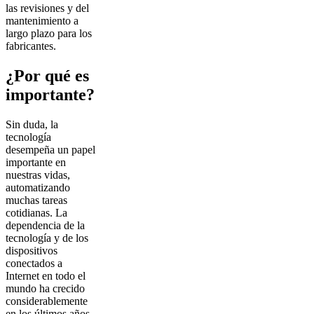
las revisiones y del
mantenimiento a
largo plazo para los
fabricantes.
¿Por qué es
importante?
Sin duda, la
tecnología
desempeña un papel
importante en
nuestras vidas,
automatizando
muchas tareas
cotidianas. La
dependencia de la
tecnología y de los
dispositivos
conectados a
Internet en todo el
mundo ha crecido
considerablemente
en los últimos años,