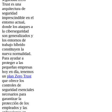
Trust es una
arquitectura de
seguridad
imprescindible en el
entorno actual,
donde los ataques a
la ciberseguridad
son generalizados y
los entornos de
trabajo híbrido
constituyen la
nueva normalidad.
Para ayudar a
proteger a las
pequeñas empresas
hoy en día, tenemos
un
plan Zero Trust
que ofrece los
controles de
seguridad esenciales
necesarios para
garantizar la
protección de los
empleados y las