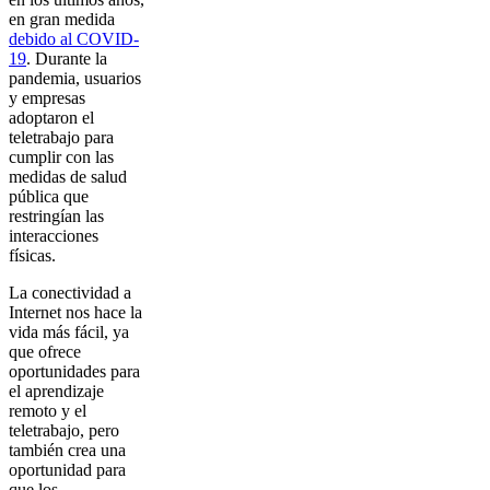
en gran medida
debido al COVID-
19
. Durante la
pandemia, usuarios
y empresas
adoptaron el
teletrabajo para
cumplir con las
medidas de salud
pública que
restringían las
interacciones
físicas.
La conectividad a
Internet nos hace la
vida más fácil, ya
que ofrece
oportunidades para
el aprendizaje
remoto y el
teletrabajo, pero
también crea una
oportunidad para
que los