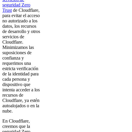
seguridad Zero
Trust
de Cloudflare,
para evitar el acceso
no autorizado a los
datos, los recursos
de desarrollo y otros
servicios de
Cloudflare.
Minimizamos las
suposiciones de
confianza y
requerimos una
estricta verificación
de la identidad para
cada persona y
dispositivo que
intenta acceder a los
recursos de
Cloudflare, ya estén
autoalojados o en la
nube.
En Cloudflare,
creemos que la
seguridad Zero