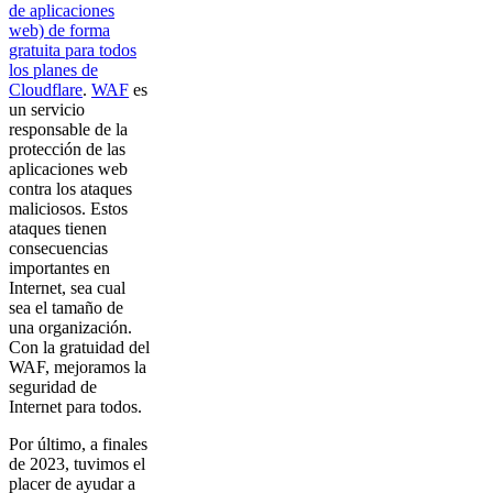
de aplicaciones
web) de forma
gratuita para todos
los planes de
Cloudflare
.
WAF
es
un servicio
responsable de la
protección de las
aplicaciones web
contra los ataques
maliciosos. Estos
ataques tienen
consecuencias
importantes en
Internet, sea cual
sea el tamaño de
una organización.
Con la gratuidad del
WAF, mejoramos la
seguridad de
Internet para todos.
Por último, a finales
de 2023, tuvimos el
placer de ayudar a