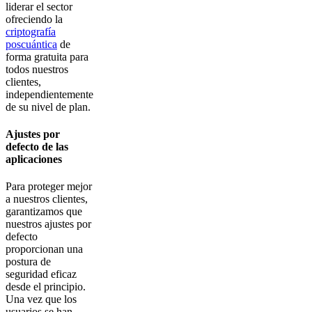
liderar el sector
ofreciendo la
criptografía
poscuántica
de
forma gratuita para
todos nuestros
clientes,
independientemente
de su nivel de plan.
Ajustes por
defecto de las
aplicaciones
Para proteger mejor
a nuestros clientes,
garantizamos que
nuestros ajustes por
defecto
proporcionan una
postura de
seguridad eficaz
desde el principio.
Una vez que los
usuarios se han