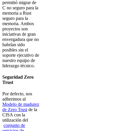
permitió migrar de
C no seguro para la
memoria a Rust
seguro para la
memoria. Ambos
proyectos son
iniciativas de gran
envergadura que no
habrían sido
posibles sin el
soporte ejecutivo de
nuestro equipo de
liderazgo técnico.
Seguridad Zero
Trust
Por defecto, nos
adherimos al
Modelo de madurez
de Zero Trust
de la
CISA con la
utilización del
conjunto de
servicios de