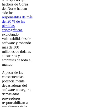
hackers de Corea
del Norte habían
sido los
responsables de más
del 20 % de las
pérdidas
criptográficas
,
explotando
vulnerabilidades de
software y robando
más de 300
millones de dólares
a usuarios y
empresas de todo el
mundo.
A pesar de las
consecuencias
potencialmente
devastadoras del
software no seguro,
demasiados
proveedores
responsabilizan a
sus clientes de la