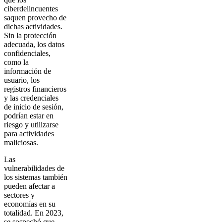
ciberdelincuentes
saquen provecho de
dichas actividades.
Sin la protección
adecuada, los datos
confidenciales,
como la
información de
usuario, los
registros financieros
y las credenciales
de inicio de sesión,
podrían estar en
riesgo y utilizarse
para actividades
maliciosas.
Las
vulnerabilidades de
los sistemas también
pueden afectar a
sectores y
economías en su
totalidad. En 2023,
se sospechó que