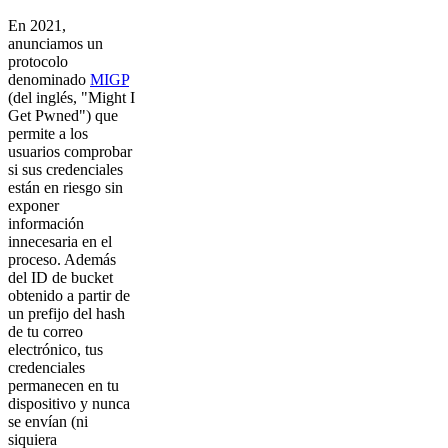
En 2021,
anunciamos un
protocolo
denominado
MIGP
(del inglés, "Might I
Get Pwned") que
permite a los
usuarios comprobar
si sus credenciales
están en riesgo sin
exponer
información
innecesaria en el
proceso. Además
del ID de bucket
obtenido a partir de
un prefijo del hash
de tu correo
electrónico, tus
credenciales
permanecen en tu
dispositivo y nunca
se envían (ni
siquiera