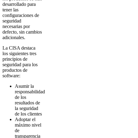
desarrollado para
tener las
configuraciones de
seguridad
necesarias por
defecto, sin cambios
adicionales.
La CISA destaca
los siguientes tres
principios de
seguridad para los
productos de
software:
Asumir la
responsabilidad
de los
resultados de
la seguridad
de los clientes
Adoptar el
máximo nivel
de
transparencia