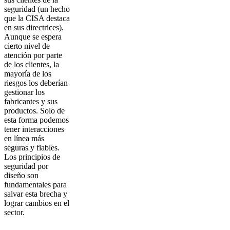
seguridad (un hecho
que la CISA destaca
en sus directrices).
Aunque se espera
cierto nivel de
atención por parte
de los clientes, la
mayoría de los
riesgos los deberían
gestionar los
fabricantes y sus
productos. Solo de
esta forma podemos
tener interacciones
en línea más
seguras y fiables.
Los principios de
seguridad por
diseño son
fundamentales para
salvar esta brecha y
lograr cambios en el
sector.