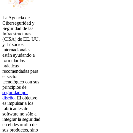
La Agencia de
Ciberseguridad y
Seguridad de las
Infraestructuras
(CISA) de EE. UU.
y 17 socios
internacionales
están ayudando a
formular las
prácticas
recomendadas para
el sector
tecnológico con sus
principios de
seguridad por
diseño
. El objetivo
es impulsar a los
fabricantes de
software no sólo a
integrar la seguridad
en el desarrollo de
sus productos, sino