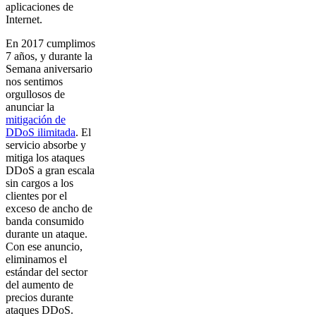
aplicaciones de
Internet.
En 2017 cumplimos
7 años, y durante la
Semana aniversario
nos sentimos
orgullosos de
anunciar la
mitigación de
DDoS ilimitada
. El
servicio absorbe y
mitiga los ataques
DDoS a gran escala
sin cargos a los
clientes por el
exceso de ancho de
banda consumido
durante un ataque.
Con ese anuncio,
eliminamos el
estándar del sector
del aumento de
precios durante
ataques DDoS.