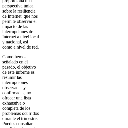
proporciona una
perspectiva única
sobre la resiliencia
de Internet, que nos
permite observar el
impacto de las
interrupciones de
Internet a nivel local
y nacional, así
como a nivel de red.
Como hemos
señalado en el
pasado, el objetivo
de este informe es
resumir las
interrupciones
observadas y
confirmadas, no
ofrecer una lista
exhaustiva o
completa de los
problemas ocurridos
durante el trimestre.
Puedes consultar