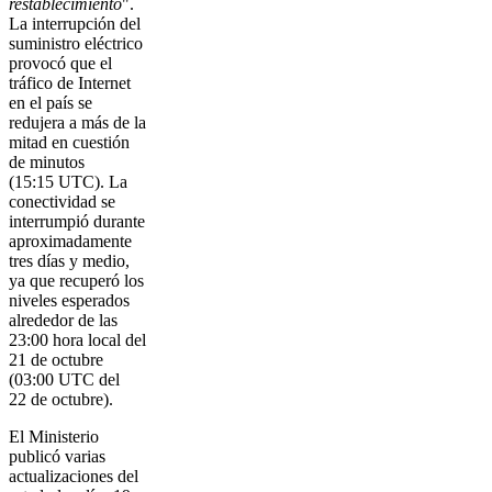
restablecimiento
".
La interrupción del
suministro eléctrico
provocó que el
tráfico de Internet
en el país se
redujera a más de la
mitad en cuestión
de minutos
(15:15 UTC). La
conectividad se
interrumpió durante
aproximadamente
tres días y medio,
ya que recuperó los
niveles esperados
alrededor de las
23:00 hora local del
21 de octubre
(03:00 UTC del
22 de octubre).
El Ministerio
publicó varias
actualizaciones del