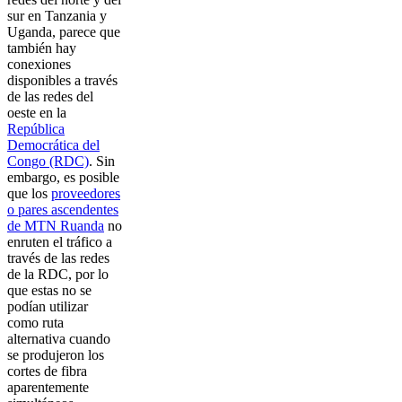
sur en Tanzania y
Uganda, parece que
también hay
conexiones
disponibles a través
de las redes del
oeste en la
República
Democrática del
Congo (RDC)
. Sin
embargo, es posible
que los
proveedores
o pares ascendentes
de MTN Ruanda
no
enruten el tráfico a
través de las redes
de la RDC, por lo
que estas no se
podían utilizar
como ruta
alternativa cuando
se produjeron los
cortes de fibra
aparentemente