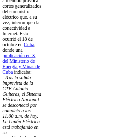
a menudo provoca
cortes generalizados
del suministro
eléctrico que, a su
vez, interrumpen la
conectividad a
Internet. Esto
ocurrió el 18 de
octubre en
Cuba
,
donde una
publicación en X
del Ministerio de
Energía y Minas de
Cuba
indicaba:
"
Tras la salida
imprevista de la
CTE Antonio
Guiteras, el Sistema
Eléctrico Nacional
se desconectó por
completo a las
11:00 a.m. de hoy.
La Unión Eléctrica
está trabajando en
su