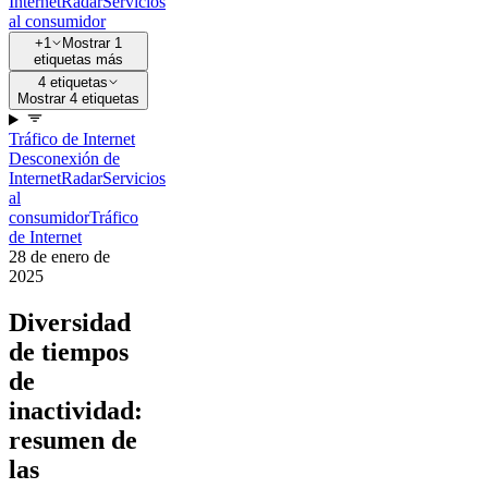
Internet
Radar
Servicios
al consumidor
+1
Mostrar 1
etiquetas más
4 etiquetas
Mostrar 4 etiquetas
Tráfico de Internet
Desconexión de
Internet
Radar
Servicios
al
consumidor
Tráfico
de Internet
28 de enero de
2025
Diversidad
de tiempos
de
inactividad:
resumen de
las