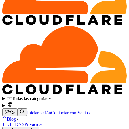
Todas las categorías
Iniciar sesión
Contactar con Ventas
Blog
1.1.1.1
DNS
Privacidad