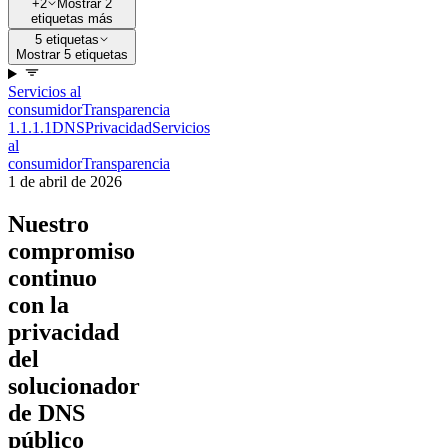
+2
Mostrar 2
etiquetas más
5 etiquetas
Mostrar 5 etiquetas
Servicios al
consumidor
Transparencia
1.1.1.1
DNS
Privacidad
Servicios
al
consumidor
Transparencia
1 de abril de 2026
Nuestro
compromiso
continuo
con la
privacidad
del
solucionador
de DNS
público