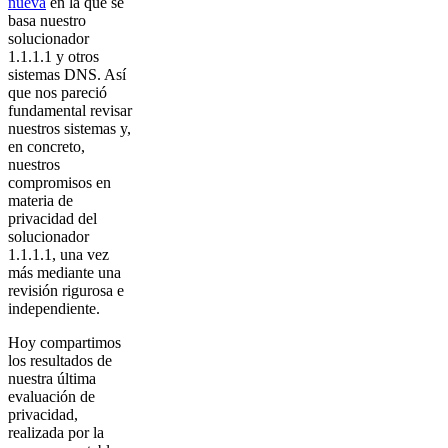
nueva
en la que se
basa nuestro
solucionador
1.1.1.1 y otros
sistemas DNS. Así
que nos pareció
fundamental revisar
nuestros sistemas y,
en concreto,
nuestros
compromisos en
materia de
privacidad del
solucionador
1.1.1.1, una vez
más mediante una
revisión rigurosa e
independiente.
Hoy compartimos
los resultados de
nuestra última
evaluación de
privacidad,
realizada por la