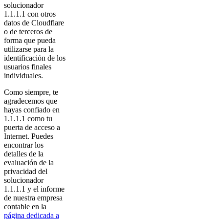
solucionador
1.1.1.1 con otros
datos de Cloudflare
o de terceros de
forma que pueda
utilizarse para la
identificación de los
usuarios finales
individuales.
Como siempre, te
agradecemos que
hayas confiado en
1.1.1.1 como tu
puerta de acceso a
Internet. Puedes
encontrar los
detalles de la
evaluación de la
privacidad del
solucionador
1.1.1.1 y el informe
de nuestra empresa
contable en la
página dedicada a