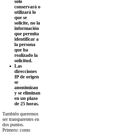
solo
conservará o
utilizará lo
que se
solicite, no la
información
que permita
identificar a
la persona
que ha
realizado la
solicitud.
Las
direcciones
IP de origen
se
anonimizan
y se eliminan
en un plazo
de 25 horas.
También queremos
ser transparentes en
dos puntos.
Primero: como