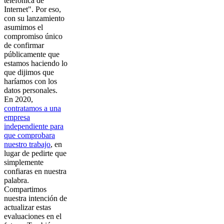
telefónica de
Internet". Por eso,
con su lanzamiento
asumimos el
compromiso único
de confirmar
públicamente que
estamos haciendo lo
que dijimos que
haríamos con los
datos personales.
En 2020,
contratamos a una
empresa
independiente para
que comprobara
nuestro trabajo
, en
lugar de pedirte que
simplemente
confiaras en nuestra
palabra.
Compartimos
nuestra intención de
actualizar estas
evaluaciones en el