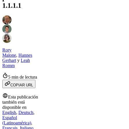
1.1.1.1
Rory
Malone
,
Hannes
Gerhart
y
Leah
Romm
5 min de lectura
COPIAR URL
Esta publicación
también está
disponible en
English
,
Deutsch
,
Español
(Latinoamérica)
,
Français
,
Italiano
,