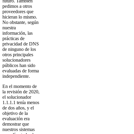
futuro. También
pedimos a otros
proveedores que
hicieran lo mismo.
No obstante, según
nuestra
información, las
prácticas de
privacidad de DNS
de ninguno de los
otros principales
solucionadores
públicos han sido
evaluadas de forma
independiente.
En el momento de
la revisión de 2020,
el solucionador
1.1.1.1 tenía menos
de dos años, y el
objetivo de la
evaluación era
demostrar que
nuestros sistemas