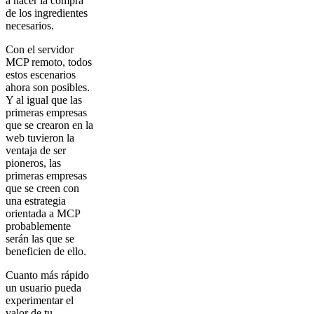
a hacer la compra
de los ingredientes
necesarios.
Con el servidor
MCP remoto, todos
estos escenarios
ahora son posibles.
Y al igual que las
primeras empresas
que se crearon en la
web tuvieron la
ventaja de ser
pioneros, las
primeras empresas
que se creen con
una estrategia
orientada a MCP
probablemente
serán las que se
beneficien de ello.
Cuanto más rápido
un usuario pueda
experimentar el
valor de tu