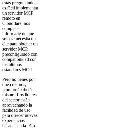
estás preguntando si
es fácil implementar
un servidor MCP
remoto en
Cloudflare, nos
complace
informarte de que
solo se necesita un
clic para obtener un
servidor MCP,
preconfigurado con
compatibilidad con
los últimos
estándares MCP.
Pero no tienes por
qué creernos,
¡compruébalo tú
mismo! Los líderes
del sector están
aprovechando la
facilidad de uso
para ofrecer nuevas
experiencias
basadas en la IA a