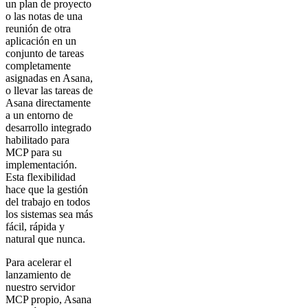
un plan de proyecto
o las notas de una
reunión de otra
aplicación en un
conjunto de tareas
completamente
asignadas en Asana,
o llevar las tareas de
Asana directamente
a un entorno de
desarrollo integrado
habilitado para
MCP para su
implementación.
Esta flexibilidad
hace que la gestión
del trabajo en todos
los sistemas sea más
fácil, rápida y
natural que nunca.
Para acelerar el
lanzamiento de
nuestro servidor
MCP propio, Asana