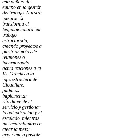
compañero de
equipo en la gestión
del trabajo. Nuestra
integración
transforma el
lenguaje natural en
trabajo
estructurado,
creando proyectos a
partir de notas de
reuniones o
incorporando
actualizaciones a la
IA. Gracias a la
infraestructura de
Cloudflare,
pudimos
implementar
rápidamente el
servicio y gestionar
la autenticación y el
escalado, mientras
nos centrábamos en
crear la mejor
experiencia posible