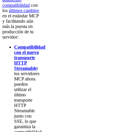
compatibilidad
con
los
últimos cambios
en el estándar MCP
y facilitando aún
más la puesta en
producción de tu
servidor:
Compatibilidad
con el nuevo
transporte
HTTP
Streamable
:
tus servidores
MCP ahora
pueden
utilizar el
último
transporte
HTTP
Streamable
junto con
SSE, lo que
garantiza la
compatibilidad