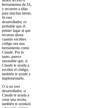
tienen acceso a
herramientas de IA,
y recurren a ellas
para muchas tareas.
Si eres
desarrollador, es
probable que el
primer lugar al que
recurras ahora
cuando escribes
código sea una
herramienta como
Claude. Por lo
tanto, parece
razonable que, si
Claude te ayuda a
escribir el código,
también te ayude a
implementarlo.
O si no eres
desarrollador, si
Claude te ayuda a
crear una receta,
también te ayudará