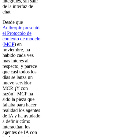
integrales, sin salir
de la interfaz de
chat.
Desde que
Anthropic presentó
el Protocolo de
contexto de modelo
(MCP
) en
noviembre, ha
habido cada vez
más interés al
respecto, y parece
que casi todos los
días se lanza un
nuevo servidor
MCP. ¡Y con
razón! MCP ha
sido la pieza que
faltaba para hacer
realidad los agentes
de IA y ha ayudado
a definir cómo
interactúan los
agentes de IA con