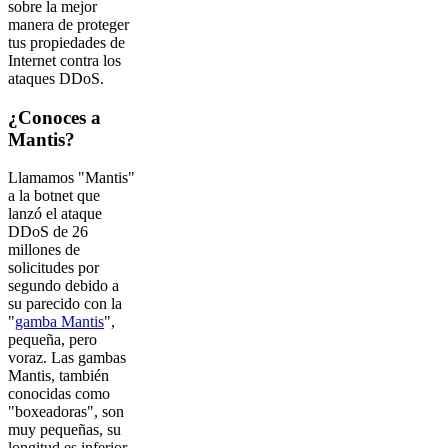
sobre la mejor
manera de proteger
tus propiedades de
Internet contra los
ataques DDoS.
¿Conoces a
Mantis?
Llamamos "Mantis"
a la botnet que
lanzó el ataque
DDoS de 26
millones de
solicitudes por
segundo debido a
su parecido con la
"
gamba Mantis
",
pequeña, pero
voraz. Las gambas
Mantis, también
conocidas como
"boxeadoras", son
muy pequeñas, su
longitud es inferior