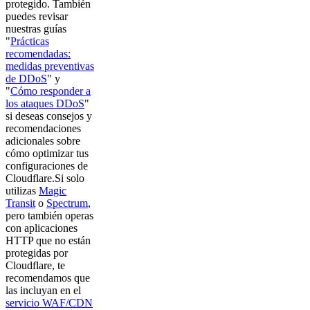
protegido. También
puedes revisar
nuestras guías
"
Prácticas
recomendadas:
medidas preventivas
de DDoS
" y
"
Cómo responder a
los ataques DDoS
"
si deseas consejos y
recomendaciones
adicionales sobre
cómo optimizar tus
configuraciones de
Cloudflare.Si solo
utilizas
Magic
Transit
o
Spectrum
,
pero también operas
con aplicaciones
HTTP que no están
protegidas por
Cloudflare, te
recomendamos que
las incluyan en el
servicio WAF/CDN