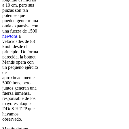
a 10 cm, pero sus
pinzas son tan
potentes que
pueden generar una
onda expansiva con
una fuerza de 1500
newtons
a
velocidades de 83
km/h desde el
principio. De forma
parecida, la botnet
Mantis opera con
un pequeño ejército
de
aproximadamente
5000 bots, pero
juntos generan una
fuerza inmensa,
responsable de los
mayores ataques
DDoS HTTP que
hayamos
observado.
Mantis shrimp.