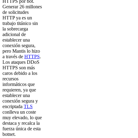
HTTPS por bot.
Generar 26 millones
de solicitudes
HTTP ya es un
trabajo titánico sin
la sobrecarga
adicional de
establecer una
conexión segura,
pero Mantis lo hizo
a través de
HTTPS
.
Los ataques DDoS
HTTPS son más
caros debido a los
recursos
informáticos que
requieren, ya que
establecer una
conexión segura y
encriptada
TLS
conlleva un coste
muy elevado, lo que
destaca y recalca la
fuerza única de esta
botnet.