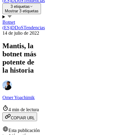
(ES)
DDoS
Tendencias
3 etiquetas
Mostrar 3 etiquetas
Botnet
(ES)
DDoS
Tendencias
14 de julio de 2022
Mantis, la
botnet más
potente de
la historia
Omer Yoachimik
4 min de lectura
COPIAR URL
Esta publicación