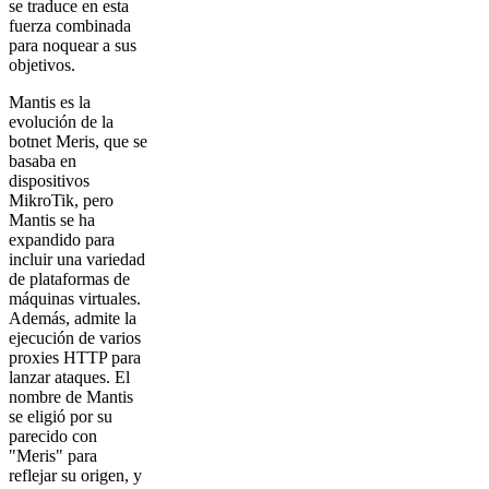
se traduce en esta
fuerza combinada
para noquear a sus
objetivos.
Mantis es la
evolución de la
botnet Meris, que se
basaba en
dispositivos
MikroTik, pero
Mantis se ha
expandido para
incluir una variedad
de plataformas de
máquinas virtuales.
Además, admite la
ejecución de varios
proxies HTTP para
lanzar ataques. El
nombre de Mantis
se eligió por su
parecido con
"Meris" para
reflejar su origen, y