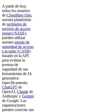
A partir de hoy,
todos los usuarios
de
Cloudflare One
,
nuestra plataforma
de
perímetro de
servicio de acceso
seguro (SASE)
,
pueden utilizar
nuestro
agente de
seguridad de acceso
a la nube (CASB)
basado en la API
para evaluar la
postura de
seguridad de sus
herramientas de IA
generativa:
específicamente,
ChatGPT
de
OpenAI,
Claude
de
Anthropic y
Gemini
de Google. Las
organizaciones
pueden conectar sus