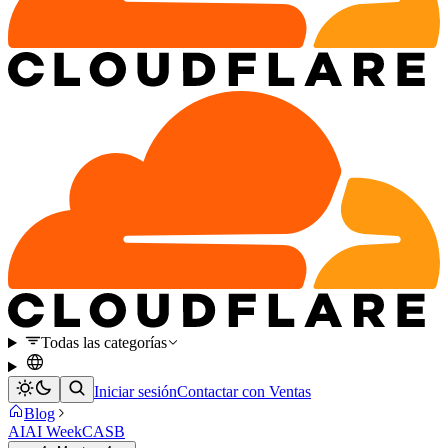
Todas las categorías
Iniciar sesión
Contactar con Ventas
Blog
AI
AI Week
CASB