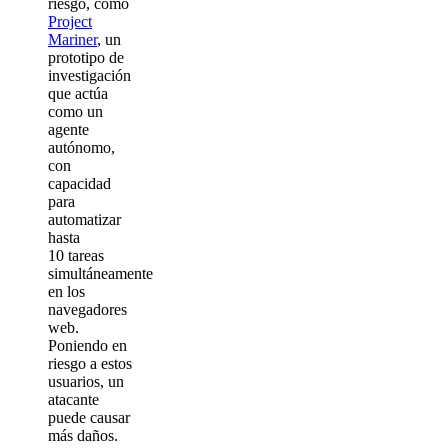
riesgo, como
Project
Mariner
, un
prototipo de
investigación
que actúa
como un
agente
autónomo,
con
capacidad
para
automatizar
hasta
10 tareas
simultáneamente
en los
navegadores
web.
Poniendo en
riesgo a estos
usuarios, un
atacante
puede causar
más daños.