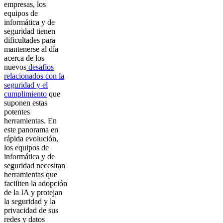
empresas, los
equipos de
informática y de
seguridad tienen
dificultades para
mantenerse al día
acerca de los
nuevos
desafíos
relacionados con la
seguridad y el
cumplimiento
que
suponen estas
potentes
herramientas. En
este panorama en
rápida evolución,
los equipos de
informática y de
seguridad necesitan
herramientas que
faciliten la adopción
de la IA y protejan
la seguridad y la
privacidad de sus
redes y datos