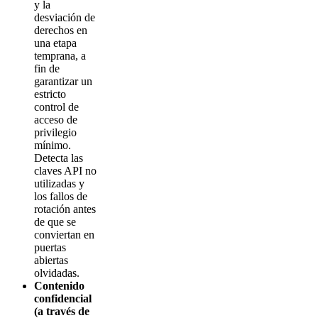
y la
desviación de
derechos en
una etapa
temprana, a
fin de
garantizar un
estricto
control de
acceso de
privilegio
mínimo.
Detecta las
claves API no
utilizadas y
los fallos de
rotación antes
de que se
conviertan en
puertas
abiertas
olvidadas.
Contenido
confidencial
(a través de