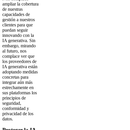
ampliar la cobertura
de nuestras
capacidades de
gestión a nuestros
clientes para que
puedan seguir
innovando con la
IA generativa. Sin
embargo, mirando
al futuro, nos
complace ver que
los proveedores de
IA generativa están
adoptando medidas
concretas para
integrar aún más
estrechamente en
sus plataformas los
principios de
seguridad,
conformidad y
privacidad de los
datos.
Proteger la IA