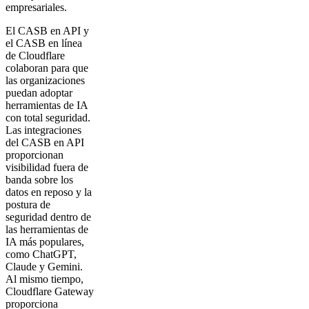
empresariales.
El CASB en API y
el CASB en línea
de Cloudflare
colaboran para que
las organizaciones
puedan adoptar
herramientas de IA
con total seguridad.
Las integraciones
del CASB en API
proporcionan
visibilidad fuera de
banda sobre los
datos en reposo y la
postura de
seguridad dentro de
las herramientas de
IA más populares,
como ChatGPT,
Claude y Gemini.
Al mismo tiempo,
Cloudflare Gateway
proporciona