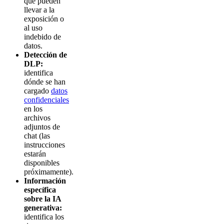
que pueden
llevar a la
exposición o
al uso
indebido de
datos.
Detección de
DLP:
identifica
dónde se han
cargado
datos
confidenciales
en los
archivos
adjuntos de
chat (las
instrucciones
estarán
disponibles
próximamente).
Información
específica
sobre la IA
generativa:
identifica los