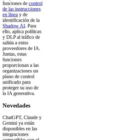
funciones de
control
de las instrucciones
en línea
y de
identificación de la
Shadow AI
. Para
ello, aplica políticas
y DLP al tráfico de
salida a estos
proveedores de IA.
Juntas, estas
funciones
proporcionan a las
organizaciones un
plano de control
unificado para
proteger su uso de
la IA generativa.
Novedades
ChatGPT, Claude y
Gemini ya están
disponibles en las
integraciones
compatibles con el