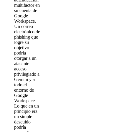
multifactor en
su cuenta de
Google
Workspace.
Un correo
electrónico de
phishing que
logre su
objetivo
podría
otorgar a un
atacante
acceso
privilegiado a
Gemini y a
todo el
entorno de
Google
Workspace.
Lo que en un
principio era
un simple
descuido
podría