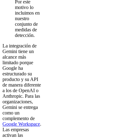
Por este
motivo lo
incluimos en
nuestro
conjunto de
medidas de
detección.
La integración de
Gemini tiene un
alcance más
limitado porque
Google ha
estructurado su
producto y su API
de manera diferente
a los de OpenAI o
Anthropic. Para las
organizaciones,
Gemini se entrega
como un
complemento de
Google Workspace
.
Las empresas
activan las