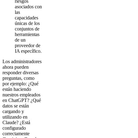
riesgos
asociados con
las
capacidades
únicas de los
conjuntos de
herramientas
de un
proveedor de
IA específico.
Los administradores
ahora pueden
responder diversas
preguntas, como
por ejemplo: ¿Qué
están haciendo
nuestros empleados
en ChatGPT? ¿Qué
datos se están
cargando y
utilizando en
Claude? ¿Está
configurado
correctamente