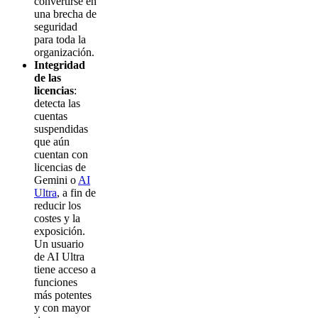
convertirse en
una brecha de
seguridad
para toda la
organización.
Integridad
de las
licencias
:
detecta las
cuentas
suspendidas
que aún
cuentan con
licencias de
Gemini o
AI
Ultra
, a fin de
reducir los
costes y la
exposición.
Un usuario
de AI Ultra
tiene acceso a
funciones
más potentes
y con mayor