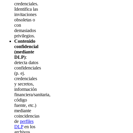
credenciales.
Identifica las
invitaciones
obsoletas o
con
demasiados
privilegios.
Contenido
confidencial
(mediante
DLP)
:
detecta datos
confidenciales
(p. ej.
credenciales
y secretos,
información
financiera/sanitaria,
código
fuente, etc.)
mediante
coincidencias
de
perfiles
DLP
en los
archivos