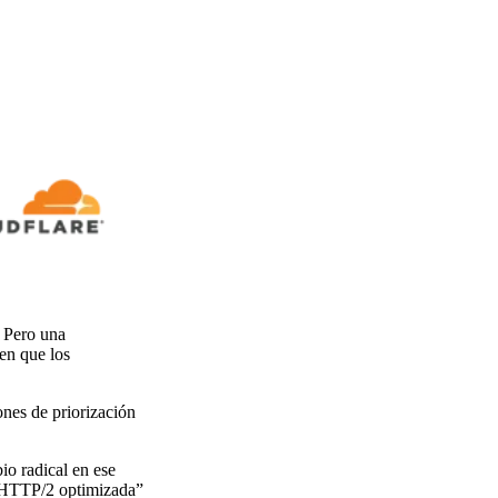
 Pero una
en que los
ones de priorización
io radical en ese
de HTTP/2 optimizada”