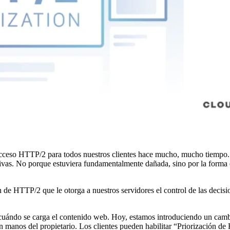
ceso HTTP/2 para todos nuestros clientes hace mucho, mucho tiempo.
ativas. No porque estuviera fundamentalmente dañada, sino por la forma 
de HTTP/2 que le otorga a nuestros servidores el control de las decisi
 cuándo se carga el contenido web. Hoy, estamos introduciendo un camb
en manos del propietario. Los clientes pueden habilitar “Priorización 