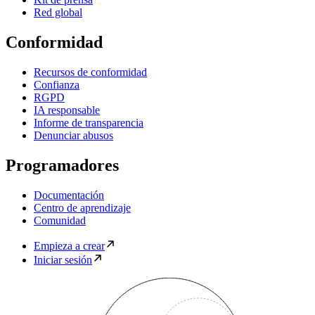
Red global
Conformidad
Recursos de conformidad
Confianza
RGPD
IA responsable
Informe de transparencia
Denunciar abusos
Programadores
Documentación
Centro de aprendizaje
Comunidad
Empieza a crear
Iniciar sesión