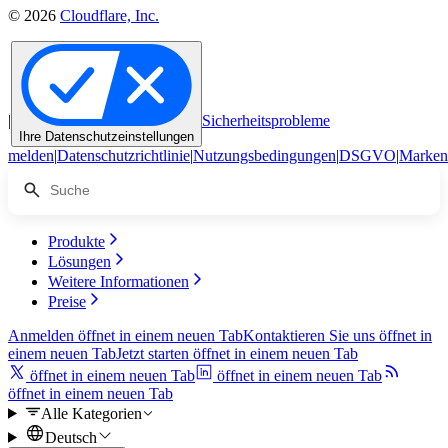
© 2026
Cloudflare, Inc.
|
Sicherheitsprobleme
Ihre Datenschutzeinstellungen
melden
|
Datenschutzrichtlinie
|
Nutzungsbedingungen
|
DSGVO
|
Marken
Produkte
Lösungen
Weitere Informationen
Preise
Anmelden
öffnet in einem neuen Tab
Kontaktieren Sie uns
öffnet in
einem neuen Tab
Jetzt starten
öffnet in einem neuen Tab
öffnet in einem neuen Tab
öffnet in einem neuen Tab
öffnet in einem neuen Tab
Alle Kategorien
Deutsch