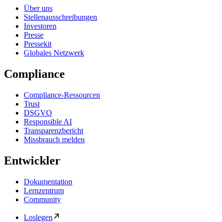
Über uns
Stellenausschreibungen
Investoren
Presse
Pressekit
Globales Netzwerk
Compliance
Compliance-Ressourcen
Trust
DSGVO
Responsible AI
Transparenzbericht
Missbrauch melden
Entwickler
Dokumentation
Lernzentrum
Community
Loslegen