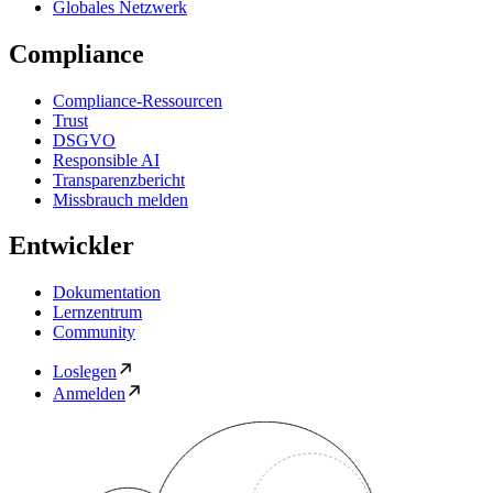
Globales Netzwerk
Compliance
Compliance-Ressourcen
Trust
DSGVO
Responsible AI
Transparenzbericht
Missbrauch melden
Entwickler
Dokumentation
Lernzentrum
Community
Loslegen
Anmelden